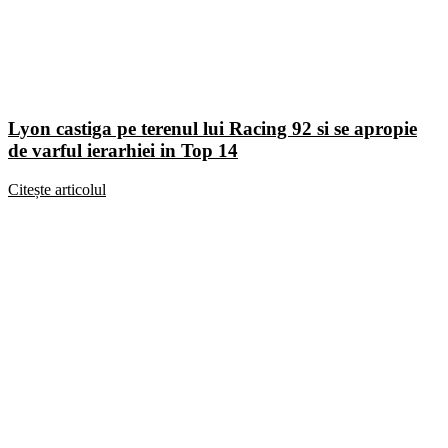
Lyon castiga pe terenul lui Racing 92 si se apropie
de varful ierarhiei in Top 14
Citește articolul