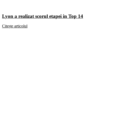
Lyon a realizat scorul etapei in Top 14
Citește articolul