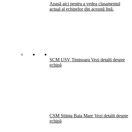
Apasă aici pentru a vedea clasamentul
actual al echipelor din această ligă.
SCM USV Timisoara
Vezi detalii despre
echipă
CSM Stiinta Baia Mare
Vezi detalii despre
echipă