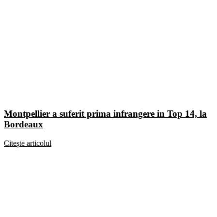
Montpellier a suferit prima infrangere in Top 14, la
Bordeaux
Citește articolul