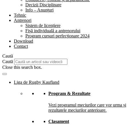
Decizii Disciplinare
Info – Anunțuri
Tehnic
Antrenori
Sistem de licențiere
Fișă individuală a antrenorului
Program cursuri perfecționare 2024
Download
Contact
Caută
Caută
Close this search box.
Liga de Rugby Kaufland
Program & Rezultate
Vezi programul meciurilor care vor urma și
rezultatele meciurilor anterioare.
Clasament