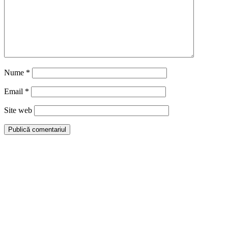
Nume
*
Email
*
Site web