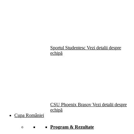
Sportul Studentesc
Vezi detalii despre
echipă
CSU Phoenix Brasov
Vezi detalii despre
echipă
Cupa României
Program & Rezultate