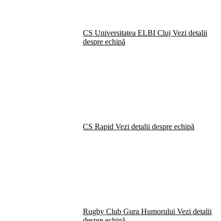
CS Universitatea ELBI Cluj
Vezi detalii
despre echipă
CS Rapid
Vezi detalii despre echipă
Rugby Club Gura Humorului
Vezi detalii
despre echipă