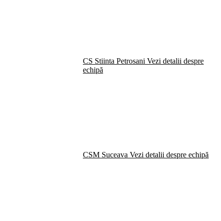
CS Stiinta Petrosani
Vezi detalii despre
echipă
CSM Suceava
Vezi detalii despre echipă