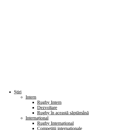
Știri
Intern
Rugby Intern
Dezvoltare
Rugby în această săptămână
Internațional
Rugby Internațional
Competiții internaționale