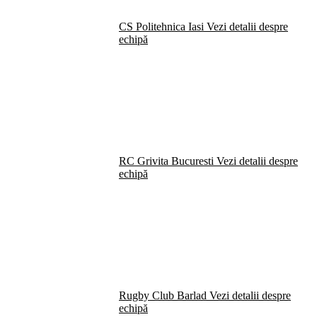
CS Politehnica Iasi
Vezi detalii despre
echipă
RC Grivita Bucuresti
Vezi detalii despre
echipă
Rugby Club Barlad
Vezi detalii despre
echipă