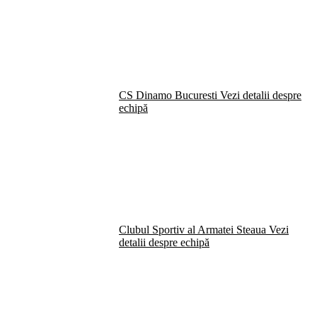
CS Dinamo Bucuresti
Vezi detalii despre
echipă
Clubul Sportiv al Armatei Steaua
Vezi
detalii despre echipă