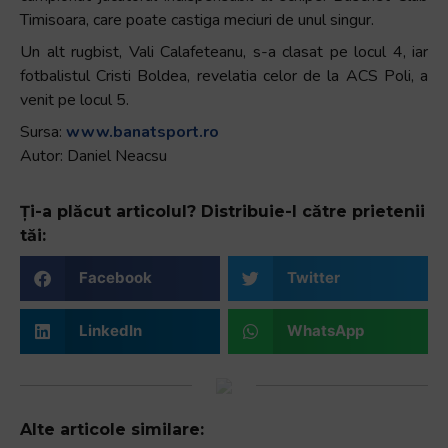
Timisoara, care poate castiga meciuri de unul singur.
Un alt rugbist, Vali Calafeteanu, s-a clasat pe locul 4, iar
fotbalistul Cristi Boldea, revelatia celor de la ACS Poli, a
venit pe locul 5.
Sursa:
www.banatsport.ro
Autor: Daniel Neacsu
Ți-a plăcut articolul? Distribuie-l către prietenii
tăi:
Facebook
Twitter
LinkedIn
WhatsApp
Alte articole similare: