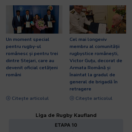
Un moment special
Cel mai longeviv
pentru rugby-ul
membru al comunității
românesc și pentru trei
rugbystice românești,
dintre Stejari, care au
Victor Guțu, decorat de
devenit oficial cetățeni
Armata Română și
români
înaintat la gradul de
general de brigadă în
retragere
Citește articolul
Citește articolul
Liga de Rugby Kaufland
ETAPA 10