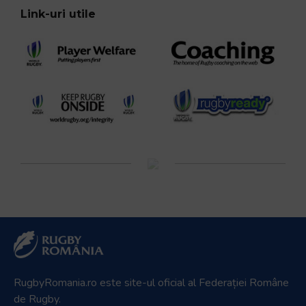
Link-uri utile
RugbyRomania.ro
este site-ul oficial al Federației Române
de Rugby.