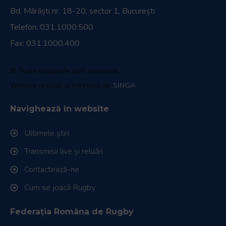
Bd. Mărăști nr. 18-20, sector 1, București
Telefon:
031.1000.500
Fax: 031.1000.400
© Toate drepturile sunt rezervate.
Website realizat și întreținut de
SINGA
Navighează în website
Ultimele știri
Transmisii live și reluări
Contactează-ne
Cum se joacă Rugby
Federația Româna de Rugby