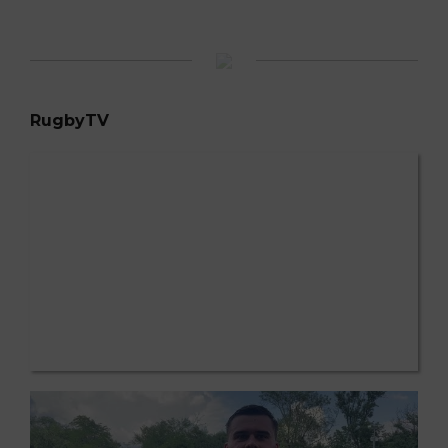
RugbyTV