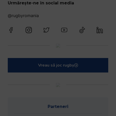
Urmărește-ne în social media
@rugbyromania
Vreau să joc rugby
Parteneri