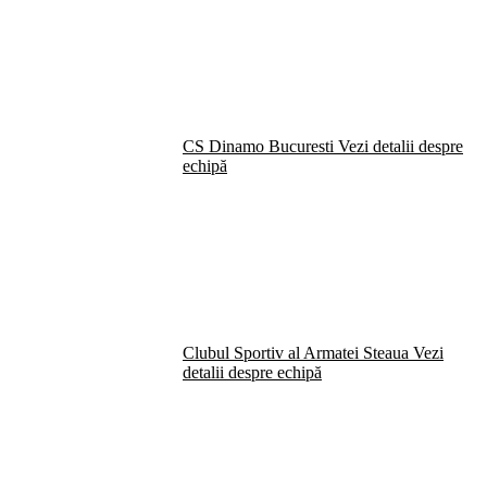
CS Dinamo Bucuresti
Vezi detalii despre
echipă
Clubul Sportiv al Armatei Steaua
Vezi
detalii despre echipă