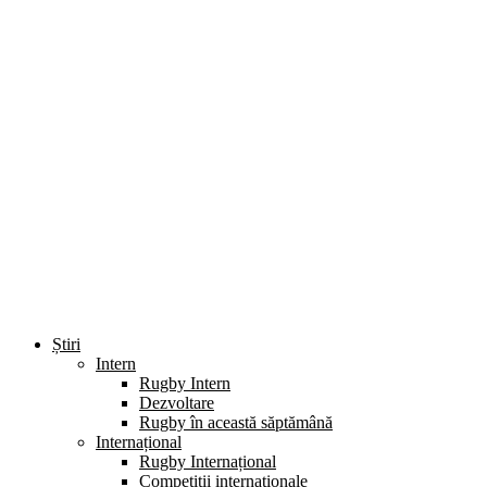
Știri
Intern
Rugby Intern
Dezvoltare
Rugby în această săptămână
Internațional
Rugby Internațional
Competiții internaționale