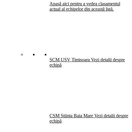
Apasă aici pentru a vedea clasamentul
actual al echipelor din această ligă.
SCM USV Timisoara
Vezi detalii despre
echipă
CSM Stiinta Baia Mare
Vezi detalii despre
echipă