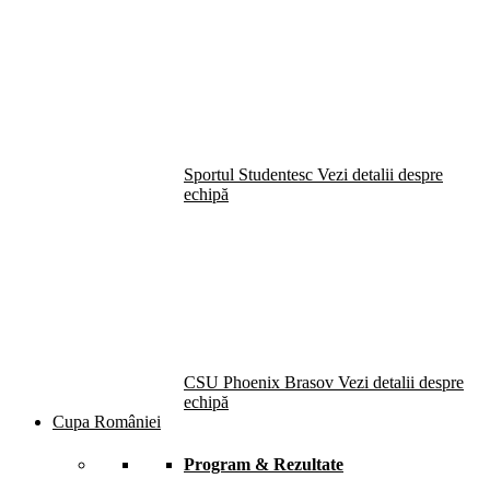
Sportul Studentesc
Vezi detalii despre
echipă
CSU Phoenix Brasov
Vezi detalii despre
echipă
Cupa României
Program & Rezultate