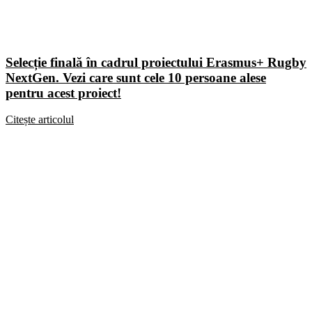
Selecție finală în cadrul proiectului Erasmus+ Rugby
NextGen. Vezi care sunt cele 10 persoane alese
pentru acest proiect!
Citește articolul