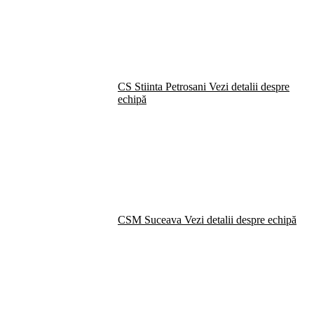
CS Stiinta Petrosani
Vezi detalii despre
echipă
CSM Suceava
Vezi detalii despre echipă