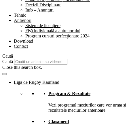
Decizii Disciplinare
Info – Anunțuri
Tehnic
Antrenori
Sistem de licențiere
Fișă individuală a antrenorului
Program cursuri perfecționare 2024
Download
Contact
Caută
Caută
Close this search box.
Liga de Rugby Kaufland
Program & Rezultate
Vezi programul meciurilor care vor urma și
rezultatele meciurilor anterioare.
Clasament