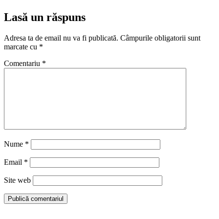
Lasă un răspuns
Adresa ta de email nu va fi publicată.
Câmpurile obligatorii sunt
marcate cu
*
Comentariu
*
Nume
*
Email
*
Site web