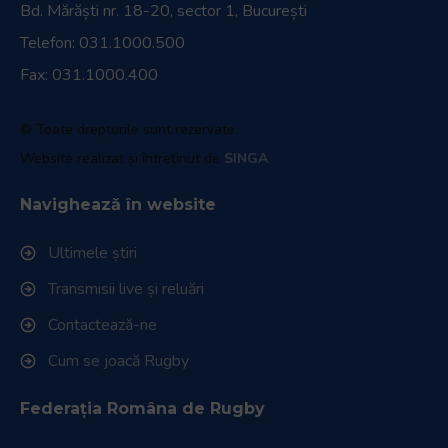
Bd. Mărăști nr. 18-20, sector 1, București
Telefon:
031.1000.500
Fax: 031.1000.400
© Toate drepturile sunt rezervate.
Website realizat și întreținut de
SINGA
Navighează în website
Ultimele știri
Transmisii live și reluări
Contactează-ne
Cum se joacă Rugby
Federația Româna de Rugby