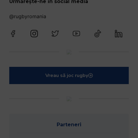
Urmărește-ne în social media
@rugbyromania
Vreau să joc rugby
Parteneri