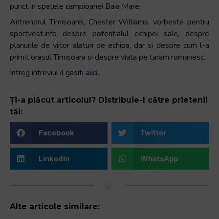
punct in spatele campioanei Baia Mare.
Antrenorul Timisoarei, Chester Williams, vorbeste pentru
sportvest.info despre potentialul echipei sale, despre
planurile de viitor alaturi de echipa, dar si despre cum l-a
primit orasul Timisoara si despre viata pe taram romanesc.
Intreg intreviul il gasiti
aici.
Ți-a plăcut articolul? Distribuie-l către prietenii
tăi:
Facebook
Twitter
LinkedIn
WhatsApp
Alte articole similare: