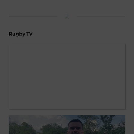
RugbyTV