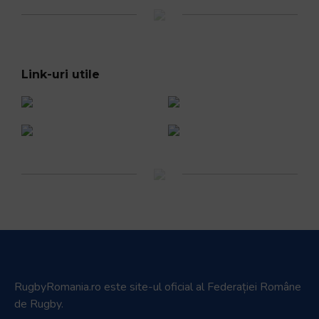
Link-uri utile
RugbyRomania.ro
este site-ul oficial al Federației Române
de Rugby.