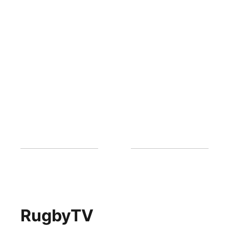
RugbyTV