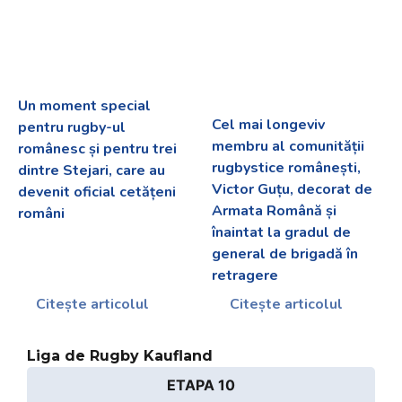
Un moment special
Cel mai longeviv
pentru rugby-ul
membru al comunității
românesc și pentru trei
rugbystice românești,
dintre Stejari, care au
Victor Guțu, decorat de
devenit oficial cetățeni
Armata Română și
români
înaintat la gradul de
general de brigadă în
retragere
Citește articolul
Citește articolul
Liga de Rugby Kaufland
ETAPA 10