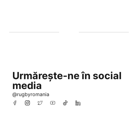
Urmărește-ne în social
media
@rugbyromania