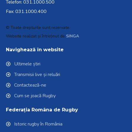
Telefon:
031.1000.500
Fax: 031.1000.400
© Toate drepturile sunt rezervate.
Website realizat și întreținut de
SINGA
Navighează în website
Ultimele știri
Transmisii live și reluări
Contactează-ne
Cum se joacă Rugby
Federația Româna de Rugby
Istoric rugby în România