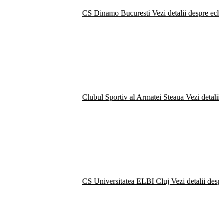
CS Dinamo Bucuresti
Vezi detalii despre ec
Clubul Sportiv al Armatei Steaua
Vezi detali
CS Universitatea ELBI Cluj
Vezi detalii de