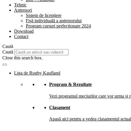
Tehnic
Antrenori
Sistem de licențiere
Fișă individuală a antrenorului
Program cursuri perfecționare 2024
Download
Contact
Caută
Caută
Close this search box.
Liga de Rugby Kaufland
Program & Rezultate
Vezi programul meciurilor care vor urma și re
Clasament
Apasă aici pentru a vedea clasamentul actual 