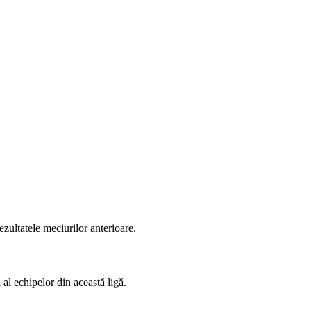
zultatele meciurilor anterioare.
al echipelor din această ligă.