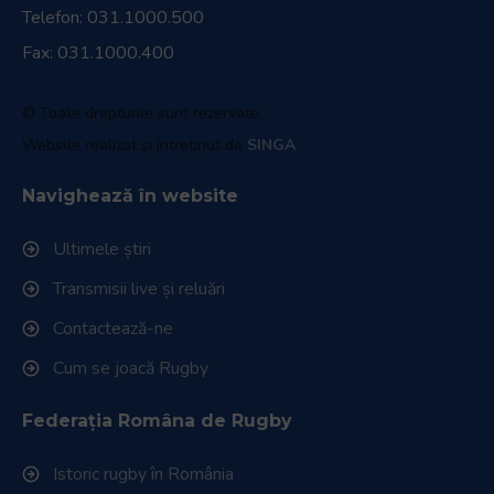
Telefon:
031.1000.500
Fax: 031.1000.400
© Toate drepturile sunt rezervate.
Website realizat și întreținut de
SINGA
Navighează în website
Ultimele știri
Transmisii live și reluări
Contactează-ne
Cum se joacă Rugby
Federația Româna de Rugby
Istoric rugby în România