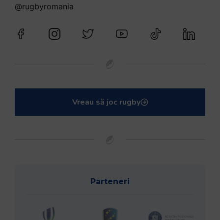
@rugbyromania
Vreau să joc rugby
Parteneri