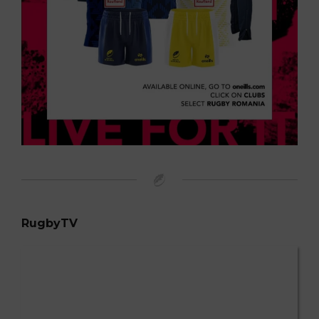
RugbyTV