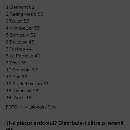
1.Clermont 62
2.Racing Metro 59
3.Toulon 57
4.Montpellier 55
5.Bordeaux 52
6.Toulouse 48
7.Castres 44
8.La Rochelle 40
9.Brive 39
10.Grenoble 37
11.Pau 32
12.Stade Francais 31
13. Oyonnax 18
14. Agen 16
FOTO: K. Villalonga / Sipa
Ți-a plăcut articolul? Distribuie-l către prietenii