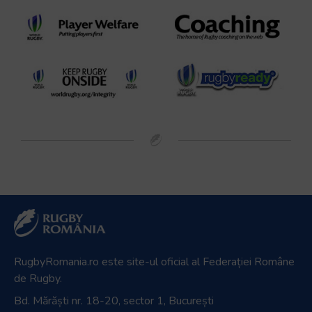
RugbyRomania.ro
este site-ul oficial al Federației Române
de Rugby.
Bd. Mărăști nr. 18-20, sector 1, București