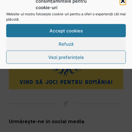
consimțămintele pentru
cookie-uri
Website-ul nostru folosește cookie-uri pentru a oferi o experiență cât mai
plăcută.
Accept cookies
Refuză
Vezi preferințele
Urmărește-ne în social media