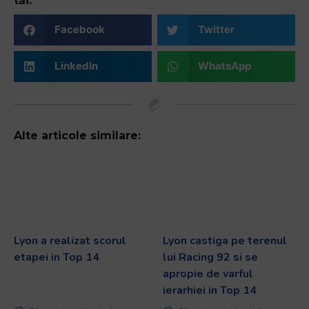
tăi:
Facebook
Twitter
LinkedIn
WhatsApp
Alte articole similare:
Lyon a realizat scorul
Lyon castiga pe terenul
etapei in Top 14
lui Racing 92 si se
apropie de varful
ierarhiei in Top 14