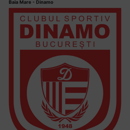
Baia Mare - Dinamo