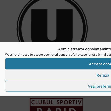
Administrează consimțăminte
Website-ul nostru folosește cookie-uri pentru a oferi o experiență cât mai plă
Accept cook
Refuză
U Elbi Cluj - Rapid
Vezi preferin