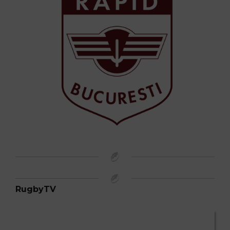
RugbyTV