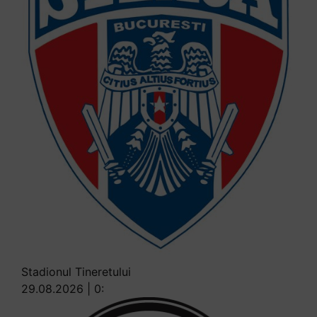
Stadionul Tineretului
29.08.2026 | 0: