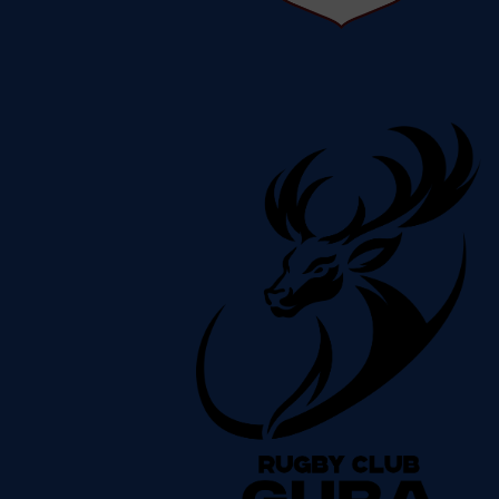
CS Rapid
Vezi detalii despre
echipă