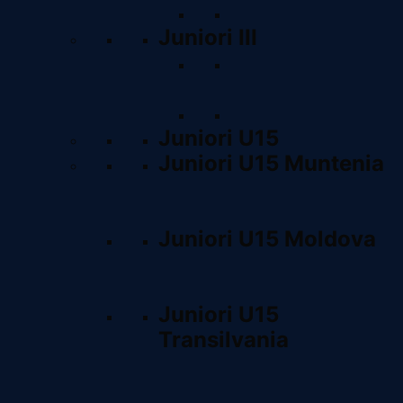
Clasament
Juniori III
Program &
Rezultate
Clasament
Juniori U15
Juniori U15 Muntenia
Program & Rezultate
Clasament
Juniori U15 Moldova
Program & Rezultate
Clasament
Juniori U15
Transilvania
Program & Rezultate
Clasament