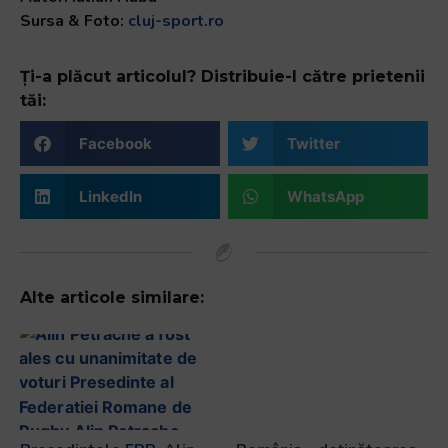
Sursa & Foto:
cluj-sport.ro
Ți-a plăcut articolul? Distribuie-l către prietenii
tăi:
Facebook
Twitter
LinkedIn
WhatsApp
Alte articole similare: