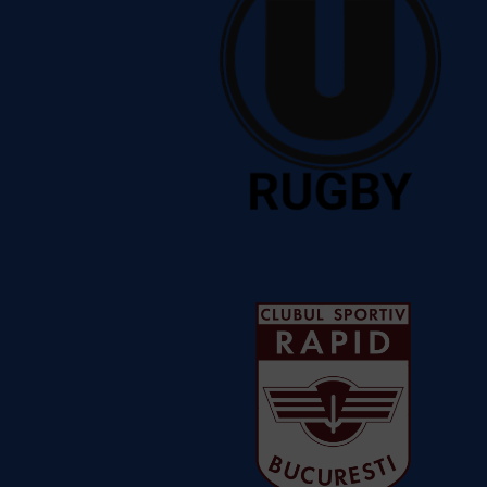
CS Universitatea ELBI Cluj
Vezi
detalii despre echipă