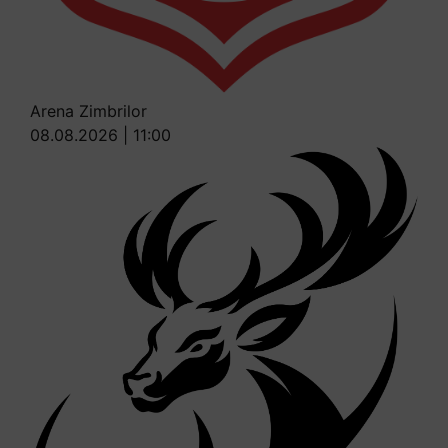
Arena Zimbrilor
08.08.2026 | 11:00