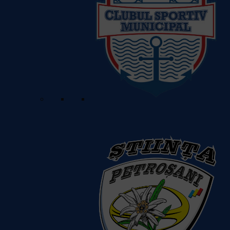
Clubul Sportiv Municipal Galati
Vezi detalii despre echipă