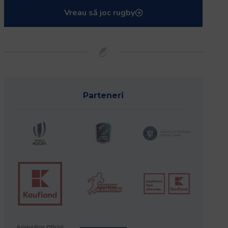
Vreau să joc rugby
Parteneri