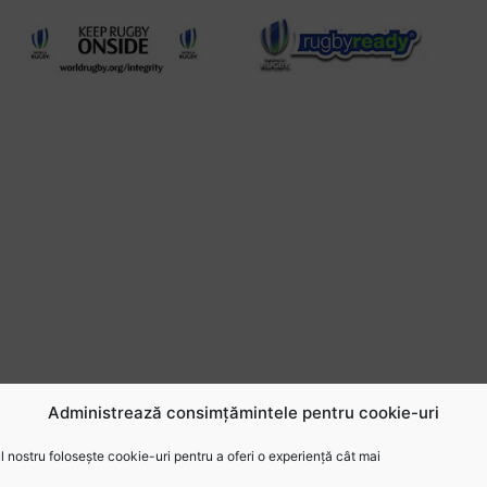
Administrează consimțămintele pentru cookie-uri
 nostru folosește cookie-uri pentru a oferi o experiență cât mai