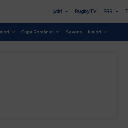
Știri
RugbyTV
FRR
T
niori
Cupa României
Sevens
Juniori