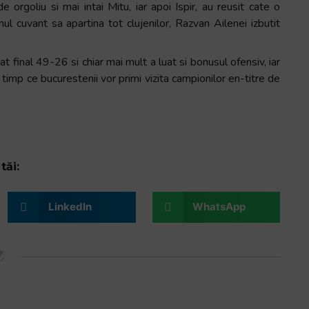
 orgoliu si mai intai Mitu, iar apoi Ispir, au reusit cate o
l cuvant sa apartina tot clujenilor, Razvan Ailenei izbutit
at final 49-26 si chiar mai mult a luat si bonusul ofensiv, iar
timp ce bucurestenii vor primi vizita campionilor en-titre de
tăi:
LinkedIn
WhatsApp