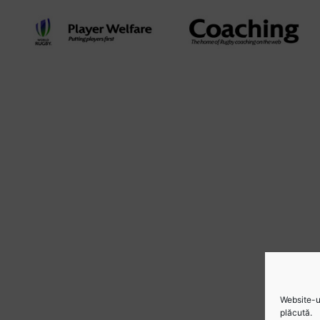
Website-ul
plăcută.