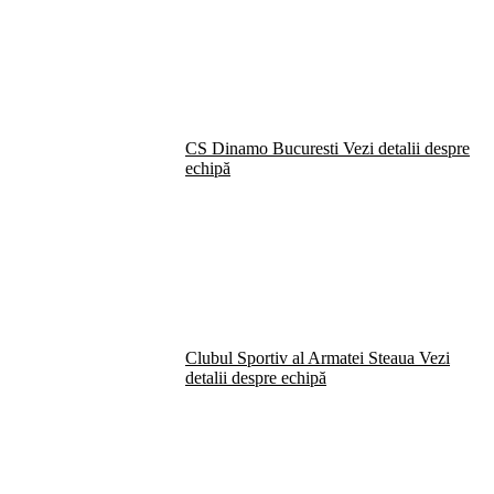
CS Dinamo Bucuresti
Vezi detalii despre
echipă
Clubul Sportiv al Armatei Steaua
Vezi
detalii despre echipă