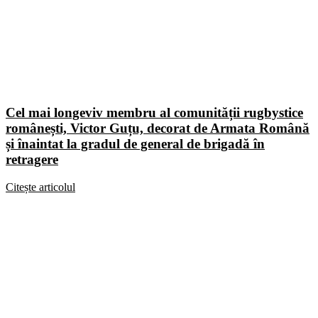
Cel mai longeviv membru al comunității rugbystice
românești, Victor Guțu, decorat de Armata Română
și înaintat la gradul de general de brigadă în
retragere
Citește articolul