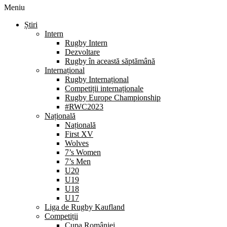
Meniu
Știri
Intern
Rugby Intern
Dezvoltare
Rugby în această săptămână
Internațional
Rugby Internațional
Competiții internaționale
Rugby Europe Championship
#RWC2023
Națională
Națională
First XV
Wolves
7’s Women
7’s Men
U20
U19
U18
U17
Liga de Rugby Kaufland
Competiții
Cupa României