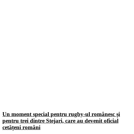
Un moment special pentru rugby-ul românesc și
pentru trei dintre Stejari, care au devenit oficial
cetățeni români