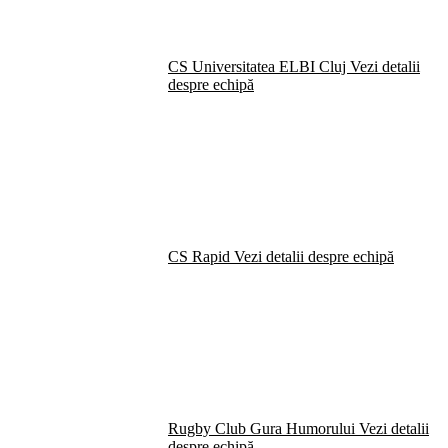
CS Universitatea ELBI Cluj
Vezi detalii
despre echipă
CS Rapid
Vezi detalii despre echipă
Rugby Club Gura Humorului
Vezi detalii
despre echipă