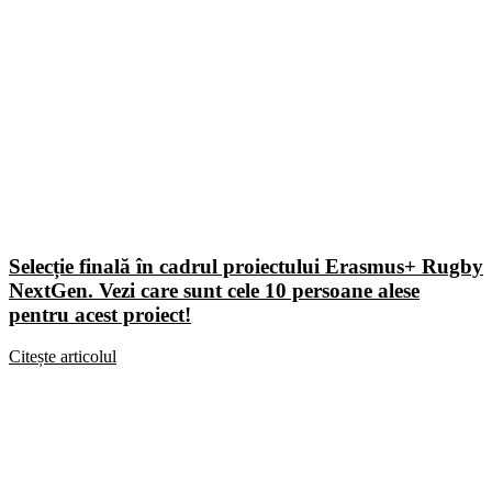
Selecție finală în cadrul proiectului Erasmus+ Rugby
NextGen. Vezi care sunt cele 10 persoane alese
pentru acest proiect!
Citește articolul