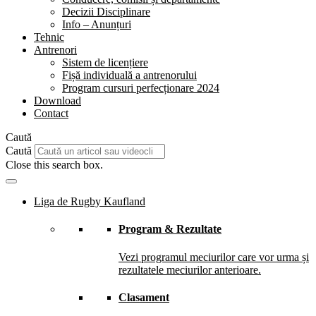
Decizii Disciplinare
Info – Anunțuri
Tehnic
Antrenori
Sistem de licențiere
Fișă individuală a antrenorului
Program cursuri perfecționare 2024
Download
Contact
Caută
Caută
Close this search box.
Liga de Rugby Kaufland
Program & Rezultate
Vezi programul meciurilor care vor urma și
rezultatele meciurilor anterioare.
Clasament