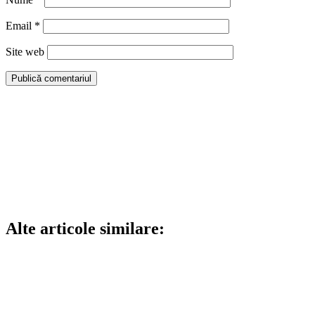
Email
*
Site web
Alte articole similare: