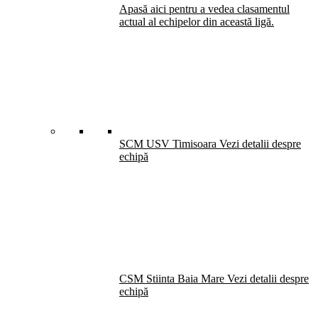
Apasă aici pentru a vedea clasamentul
actual al echipelor din această ligă.
SCM USV Timisoara
Vezi detalii despre
echipă
CSM Stiinta Baia Mare
Vezi detalii despre
echipă