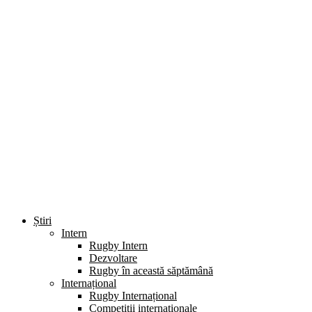
Știri
Intern
Rugby Intern
Dezvoltare
Rugby în această săptămână
Internațional
Rugby Internațional
Competiții internaționale