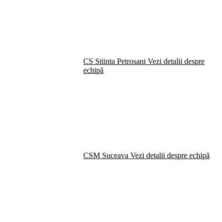
CS Stiinta Petrosani
Vezi detalii despre
echipă
CSM Suceava
Vezi detalii despre echipă