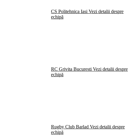
CS Politehnica Iasi
Vezi detalii despre
echipă
RC Grivita Bucuresti
Vezi detalii despre
echipă
Rugby Club Barlad
Vezi detalii despre
echipă