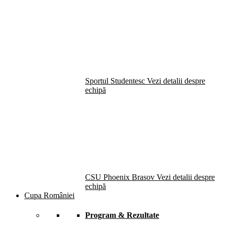
Sportul Studentesc
Vezi detalii despre
echipă
CSU Phoenix Brasov
Vezi detalii despre
echipă
Cupa României
Program & Rezultate