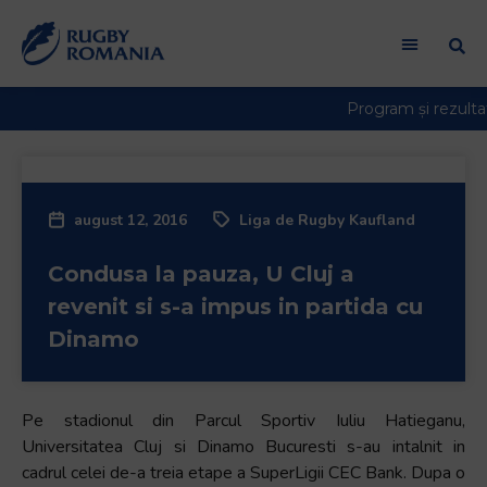
august 12, 2016
Liga de Rugby Kaufland
Condusa la pauza, U Cluj a
revenit si s-a impus in partida cu
Dinamo
Pe stadionul din Parcul Sportiv Iuliu Hatieganu,
Universitatea Cluj si Dinamo Bucuresti s-au intalnit in
cadrul celei de-a treia etape a SuperLigii CEC Bank. Dupa o