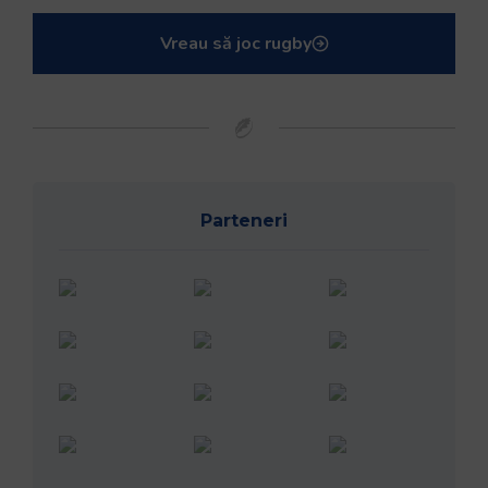
Vreau să joc rugby
Parteneri