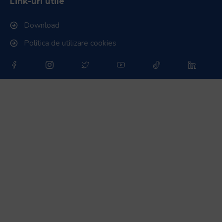
Link-uri utile
Download
Politica de utilizare cookies