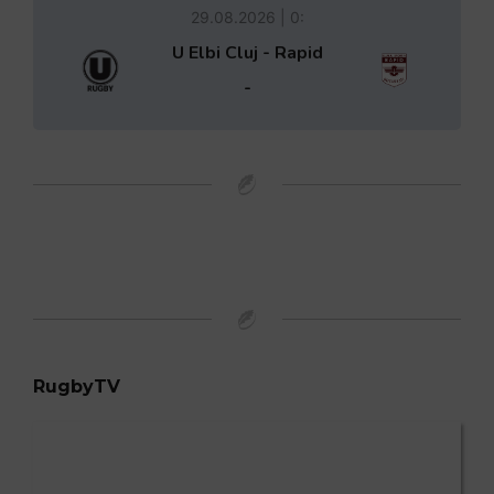
29.08.2026 | 0:
U Elbi Cluj - Rapid
-
RugbyTV