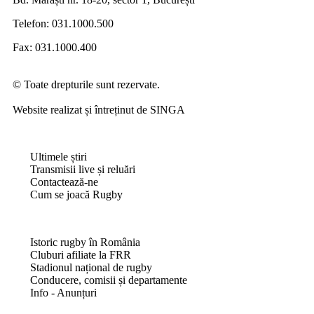
Telefon:
031.1000.500
Fax: 031.1000.400
© Toate drepturile sunt rezervate.
Website realizat și întreținut de
SINGA
Navighează în website
Ultimele știri
Transmisii live și reluări
Contactează-ne
Cum se joacă Rugby
Federația Româna de Rugby
Istoric rugby în România
Cluburi afiliate la FRR
Stadionul național de rugby
Conducere, comisii și departamente
Info - Anunțuri