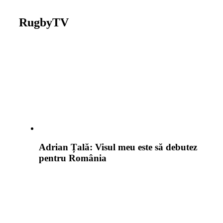
RugbyTV
Adrian Țală: Visul meu este să debutez
pentru România