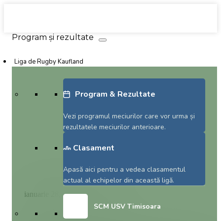
Liga de Rugby Kaufland
Program & Rezultate
Vezi programul meciurilor care vor urma și
rezultatele meciurilor anterioare.
Clasament
Apasă aici pentru a vedea clasamentul
actual al echipelor din această ligă.
ianuarie 28, 2016
Arbitraj
SCM USV Timisoara
Continua cursurile de arbitri de rugby tag.