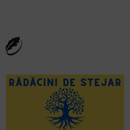
Vezi toate videoclipurile