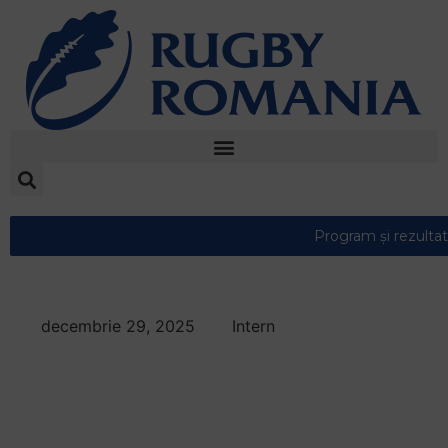
decembrie 29, 2025
Intern
Cristi Frisk scrie FILE
DE ISTORIE: