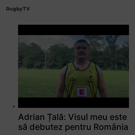
RugbyTV
Adrian Țală: Visul meu este
să debutez pentru România