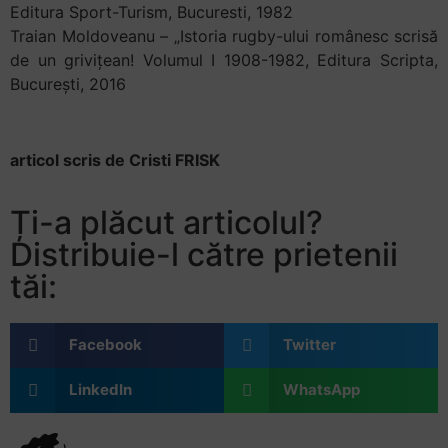
Editura Sport-Turism, Bucuresti, 1982
Traian Moldoveanu – „Istoria rugby-ului românesc scrisă
de un grivițean! Volumul I 1908-1982, Editura Scripta,
București, 2016
articol scris de Cristi FRISK
Ți-a plăcut articolul?
Distribuie-l către prietenii
tăi:
Facebook
Twitter
LinkedIn
WhatsApp