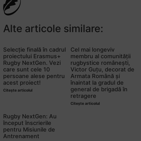
Alte articole similare:
Selecție finală în cadrul
Cel mai longeviv
proiectului Erasmus+
membru al comunității
Rugby NextGen. Vezi
rugbystice românești,
care sunt cele 10
Victor Guțu, decorat de
persoane alese pentru
Armata Română și
acest proiect!
înaintat la gradul de
general de brigadă în
Citește articolul
retragere
Citește articolul
Rugby NextGen: Au
început înscrierile
pentru Misiunile de
Antrenament