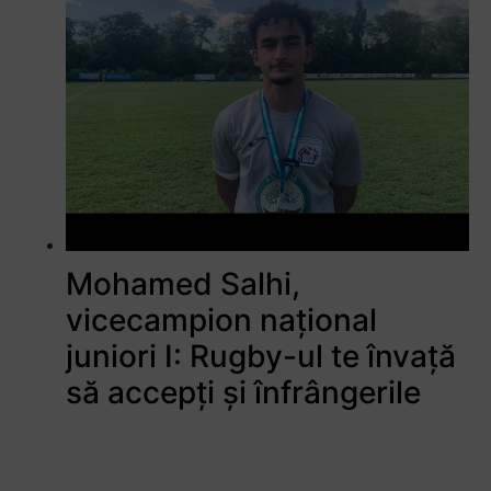
Mohamed Salhi,
vicecampion național
juniori I: Rugby-ul te învață
să accepți și înfrângerile