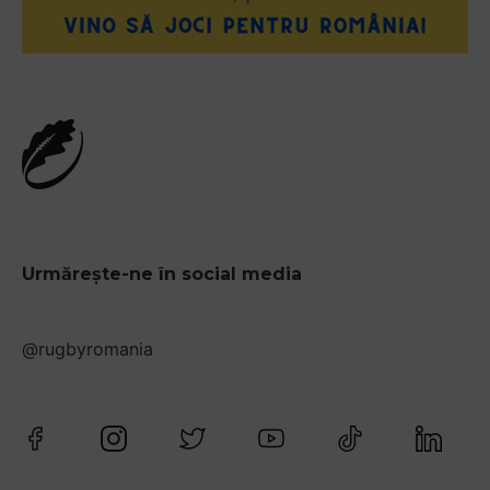
Urmărește-ne în social media
@rugbyromania