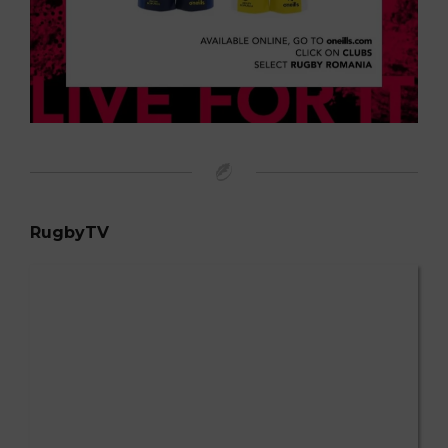
RugbyTV