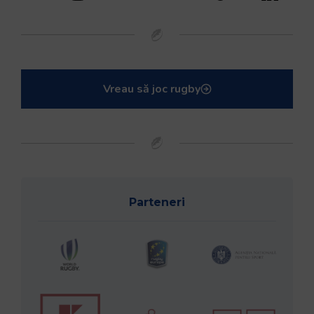
Vreau să joc rugby
Parteneri