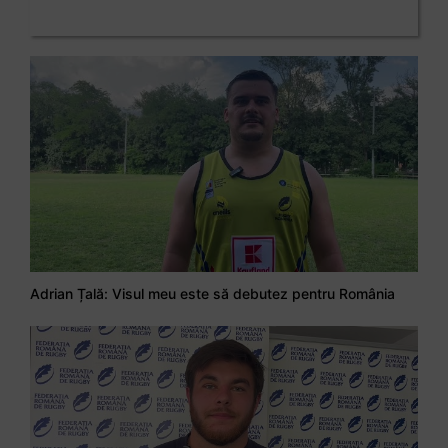
Adrian Țală: Visul meu este să debutez pentru România