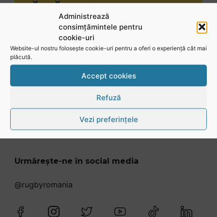
Administrează
consimțămintele pentru
cookie-uri
Website-ul nostru folosește cookie-uri pentru a oferi o experiență cât mai
plăcută.
Accept cookies
Refuză
Vezi preferințele
Urmărește-ne în social media
@rugbyromania