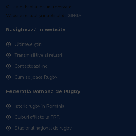
© Toate drepturile sunt rezervate.
Website realizat și întreținut de
SINGA
Navighează în website
Ultimele știri
Transmisii live și reluări
Contactează-ne
Cum se joacă Rugby
Federația Româna de Rugby
Istoric rugby în România
Cluburi afiliate la FRR
Stadionul național de rugby