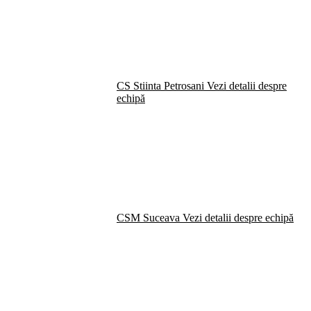
CS Stiinta Petrosani
Vezi detalii despre
echipă
CSM Suceava
Vezi detalii despre echipă