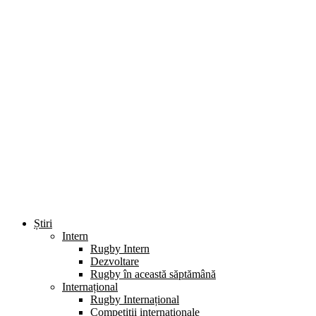
Știri
Intern
Rugby Intern
Dezvoltare
Rugby în această săptămână
Internațional
Rugby Internațional
Competiții internaționale