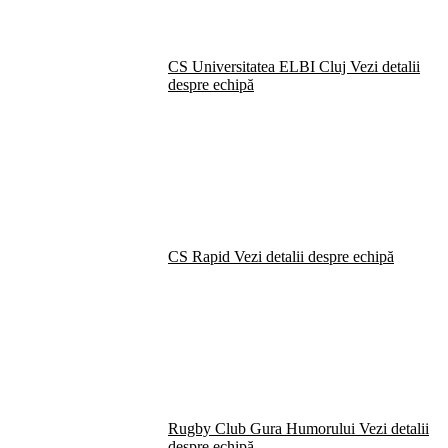
CS Universitatea ELBI Cluj
Vezi detalii
despre echipă
CS Rapid
Vezi detalii despre echipă
Rugby Club Gura Humorului
Vezi detalii
despre echipă