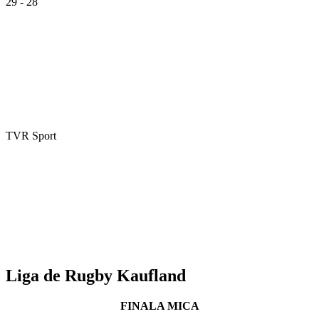
29 - 28
TVR Sport
Liga de Rugby Kaufland
FINALA MICA