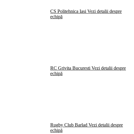
CS Politehnica Iasi
Vezi detalii despre
echipă
RC Grivita Bucuresti
Vezi detalii despre
echipă
Rugby Club Barlad
Vezi detalii despre
echipă