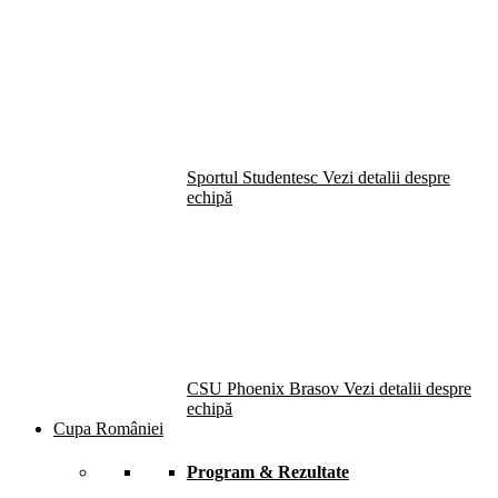
Sportul Studentesc
Vezi detalii despre
echipă
CSU Phoenix Brasov
Vezi detalii despre
echipă
Cupa României
Program & Rezultate