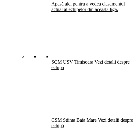
Apasă aici pentru a vedea clasamentul
actual al echipelor din această ligă.
SCM USV Timisoara
Vezi detalii despre
echipă
CSM Stiinta Baia Mare
Vezi detalii despre
echipă