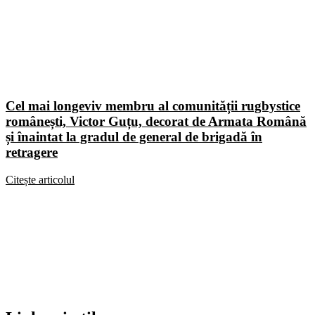
Cel mai longeviv membru al comunității rugbystice
românești, Victor Guțu, decorat de Armata Română
și înaintat la gradul de general de brigadă în
retragere
Citește articolul