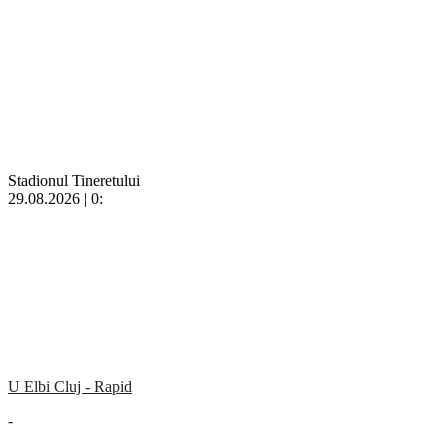
Stadionul Tineretului
29.08.2026 | 0:
U Elbi Cluj - Rapid
-