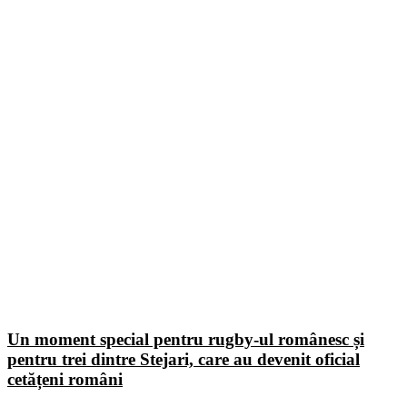
Un moment special pentru rugby-ul românesc și
pentru trei dintre Stejari, care au devenit oficial
cetățeni români