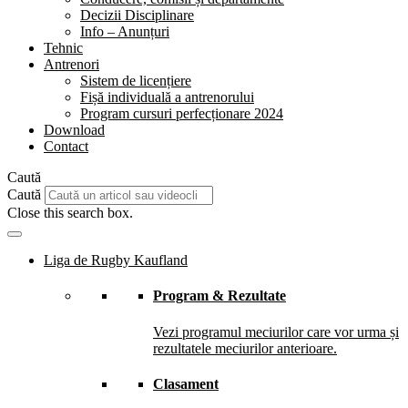
Decizii Disciplinare
Info – Anunțuri
Tehnic
Antrenori
Sistem de licențiere
Fișă individuală a antrenorului
Program cursuri perfecționare 2024
Download
Contact
Caută
Caută
Close this search box.
Liga de Rugby Kaufland
Program & Rezultate
Vezi programul meciurilor care vor urma și
rezultatele meciurilor anterioare.
Clasament