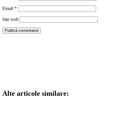
Email
*
Site web
Alte articole similare: