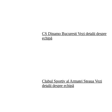
CS Dinamo Bucuresti
Vezi detalii despre
echipă
Clubul Sportiv al Armatei Steaua
Vezi
detalii despre echipă