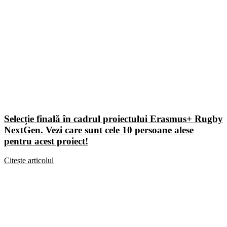
Selecție finală în cadrul proiectului Erasmus+ Rugby
NextGen. Vezi care sunt cele 10 persoane alese
pentru acest proiect!
Citește articolul