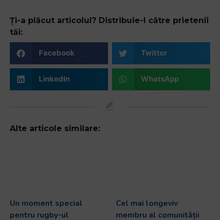
Ți-a plăcut articolul? Distribuie-l către prietenii
tăi:
Facebook
Twitter
LinkedIn
WhatsApp
Alte articole similare:
Un moment special
Cel mai longeviv
pentru rugby-ul
membru al comunității