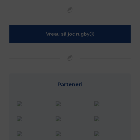
Vreau să joc rugby
Parteneri