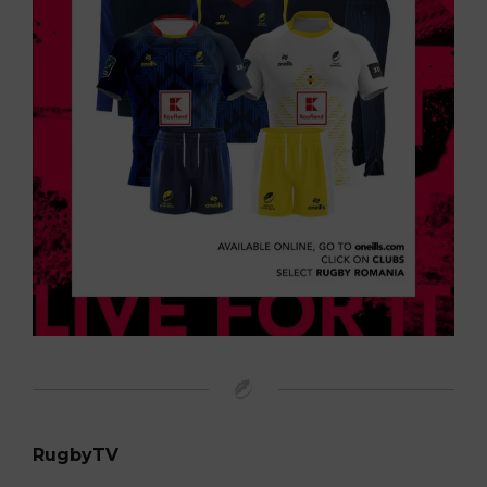
RugbyTV