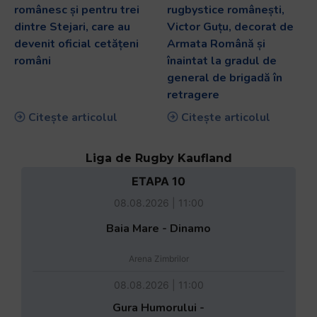
românesc și pentru trei
rugbystice românești,
dintre Stejari, care au
Victor Guțu, decorat de
devenit oficial cetățeni
Armata Română și
români
înaintat la gradul de
general de brigadă în
retragere
Citește articolul
Citește articolul
Liga de Rugby Kaufland
ETAPA 10
08.08.2026 | 11:00
Baia Mare - Dinamo
Arena Zimbrilor
08.08.2026 | 11:00
Gura Humorului -