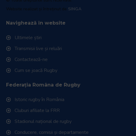
© Toate drepturile sunt rezervate.
Website realizat și întreținut de
SINGA
Navighează în website
Ultimele știri
Transmisii live și reluări
Contactează-ne
Cum se joacă Rugby
Federația Româna de Rugby
Istoric rugby în România
Cluburi afiliate la FRR
Stadionul național de rugby
Conducere, comisii și departamente