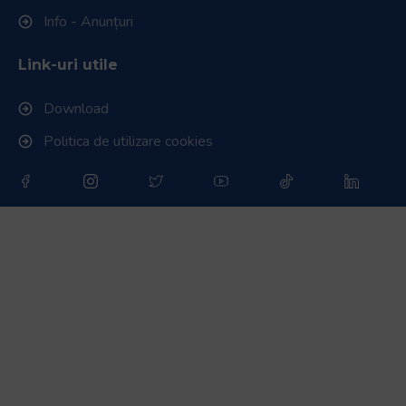
Info - Anunțuri
Link-uri utile
Download
Politica de utilizare cookies