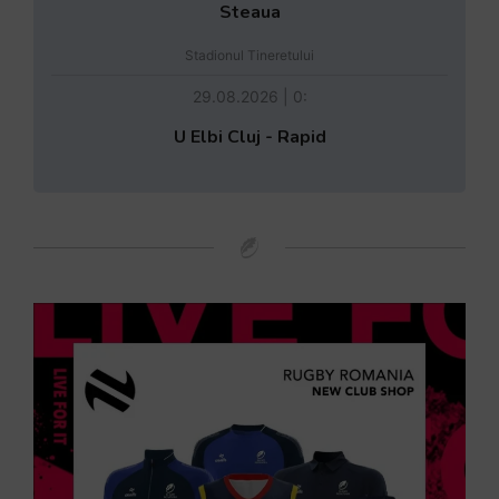
Steaua
Stadionul Tineretului
29.08.2026 | 0:
U Elbi Cluj - Rapid