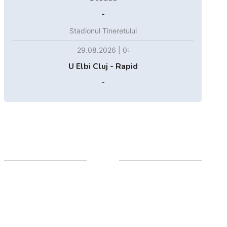
-
Stadionul Tineretului
29.08.2026 | 0:
U Elbi Cluj - Rapid
-