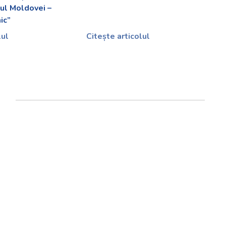
ul Moldovei –
ic”
lul
Citește articolul