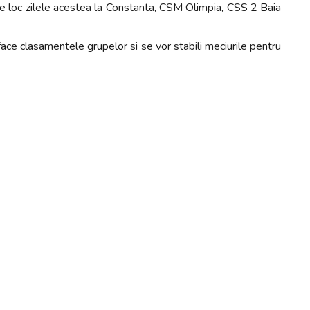
e loc zilele acestea la Constanta, CSM Olimpia, CSS 2 Baia
face clasamentele grupelor si se vor stabili meciurile pentru