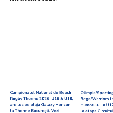
Campionatul Național de Beach
Olimpia/Sporting
Rugby Therme 2026, U16 & U18,
Bega/Warriors l
are loc pe plaja Galaxy Horizon
Humorului la U12
la Therme București. Vezi
la etapa Circuitu