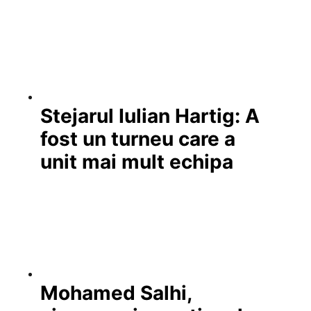
Stejarul Iulian Hartig: A
fost un turneu care a
unit mai mult echipa
Mohamed Salhi,