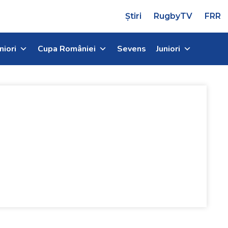
Știri
RugbyTV
FRR
niori
Cupa României
Sevens
Juniori