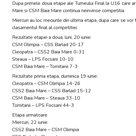
Dupa primele doua etape ale Turneului Final la U16 care ar
Mare si CSM Baia Mare continua neinvinse competitia.
Miercuri au loc meciurile din ultima etapa, dupa care se vor 
clasamentul final al competitiei.
Rezultate etapei a doua, luni, 20 iunie:
CSM Olimpia – CSS Barlad 20-17
Cleopatra – CSS2 Baia Mare 0-31
Steaua – LPS Focsani 10-10
CSM Baia Mare – Tomitanii 7-3
Rezultate prima etapa, duminica 19 iunie:
Cleopatra – CSM Olimpia 14-26
CSS2 Baia Mare – CSS Barlad 15-12
CSM Baia Mare – Steaua 33-10
Tomitanii – LPS Focsani 44-3
Etapa urmatoare
Miercuri, 22 iunie:
CSS2 Baia Mare – CSM Olimpia