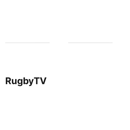
RugbyTV