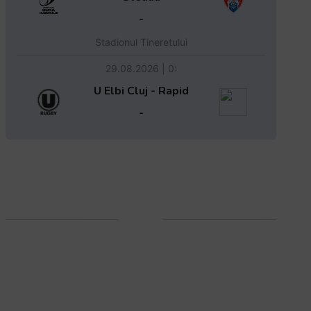
-
Stadionul Tineretului
29.08.2026 | 0:
U Elbi Cluj - Rapid
-