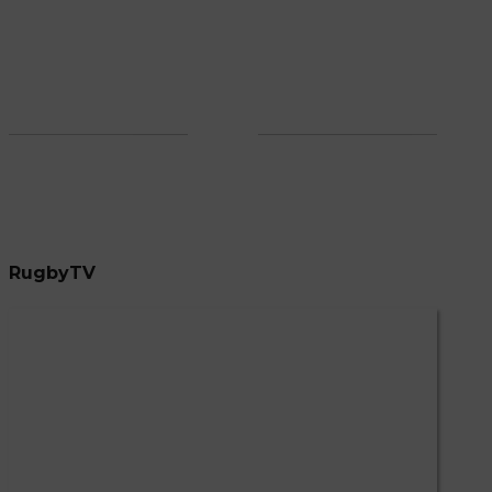
RugbyTV