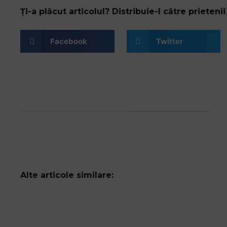
Ți-a plăcut articolul? Distribuie-l către prietenii 
Facebook
Twitter
Alte articole similare: