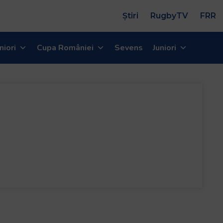
Știri
RugbyTV
FRR
niori
Cupa României
Sevens
Juniori