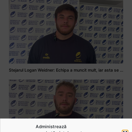
Stejarul Logan Weidner: Echipa a muncit mult, iar asta se va vedea în meciurile de la Nations Cup
Administrează