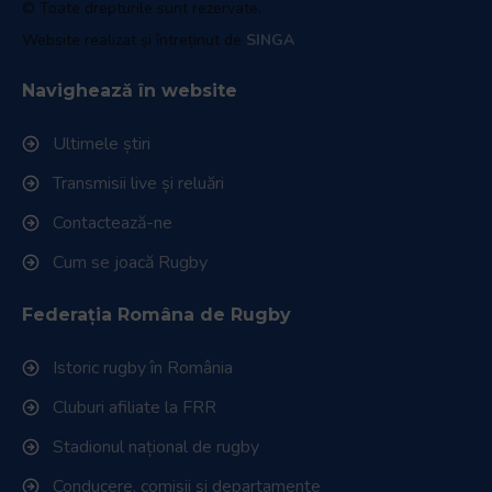
© Toate drepturile sunt rezervate.
Website realizat și întreținut de
SINGA
Navighează în website
Ultimele știri
Transmisii live și reluări
Contactează-ne
Cum se joacă Rugby
Federația Româna de Rugby
Istoric rugby în România
Cluburi afiliate la FRR
Stadionul național de rugby
Conducere, comisii și departamente