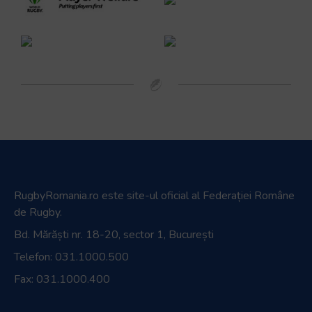
RugbyRomania.ro
este site-ul oficial al Federației Române
de Rugby.
Bd. Mărăști nr. 18-20, sector 1, București
Telefon:
031.1000.500
Fax: 031.1000.400