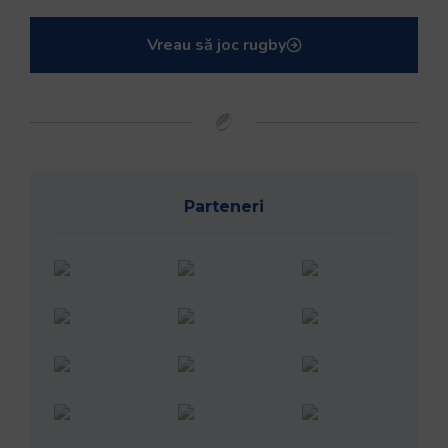
Vreau să joc rugby
Parteneri