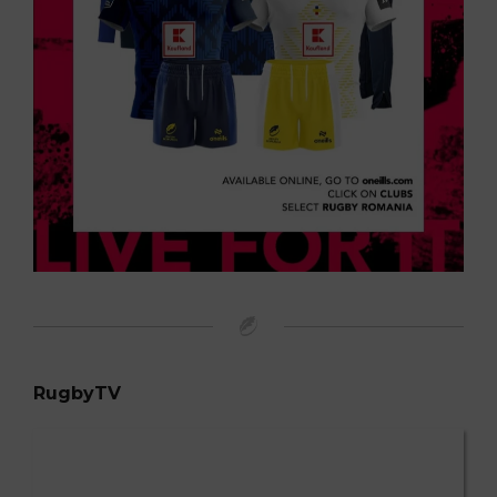
RugbyTV