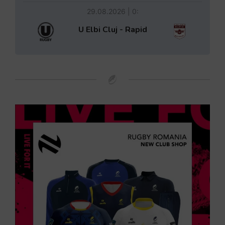
29.08.2026 | 0:
U Elbi Cluj - Rapid