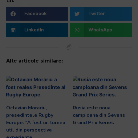
tăi:
Facebook
Twitter
LinkedIn
WhatsApp
Alte articole similare:
Octavian Morariu,
Rusia este noua
presedintele Rugby
campioana din Sevens
Europe: “A fost un turneu
Grand Prix Series
util din perspectiva
experientei