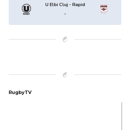
U Elbi Cluj - Rapid
-
RugbyTV