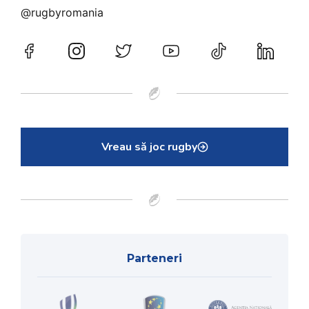
@rugbyromania
Vreau să joc rugby
Parteneri