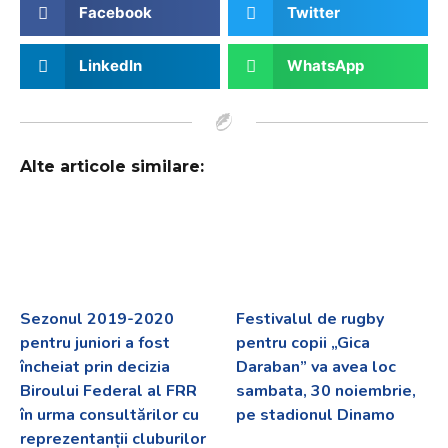
Facebook
Twitter
LinkedIn
WhatsApp
Alte articole similare:
Sezonul 2019-2020
Festivalul de rugby
pentru juniori a fost
pentru copii „Gica
încheiat prin decizia
Daraban” va avea loc
Biroului Federal al FRR
sambata, 30 noiembrie,
în urma consultărilor cu
pe stadionul Dinamo
reprezentanții cluburilor