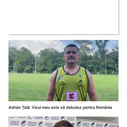
Adrian Țală: Visul meu este să debutez pentru România