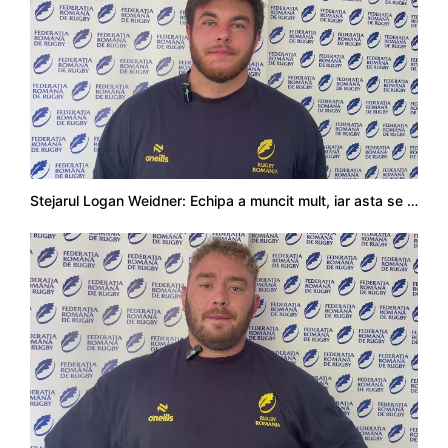
Stejarul Logan Weidner: Echipa a muncit mult, iar asta se va vedea în meciurile de la Nations Cup