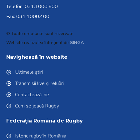
Telefon:
031.1000.500
Fax: 031.1000.400
© Toate drepturile sunt rezervate.
Website realizat și întreținut de
SINGA
Navighează în website
Ultimele știri
Transmisii live și reluări
Contactează-ne
Cum se joacă Rugby
Federația Româna de Rugby
Istoric rugby în România