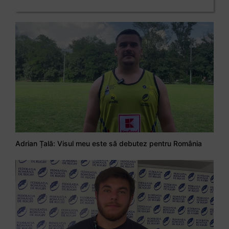
Adrian Țală: Visul meu este să debutez pentru România