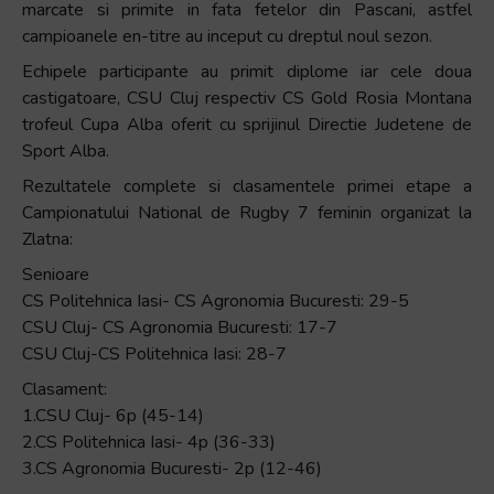
marcate si primite in fata fetelor din Pascani, astfel
campioanele en-titre au inceput cu dreptul noul sezon.
Echipele participante au primit diplome iar cele doua
castigatoare, CSU Cluj respectiv CS Gold Rosia Montana
trofeul Cupa Alba oferit cu sprijinul Directie Judetene de
Sport Alba.
Rezultatele complete si clasamentele primei etape a
Campionatului National de Rugby 7 feminin organizat la
Zlatna:
Senioare
CS Politehnica Iasi- CS Agronomia Bucuresti: 29-5
CSU Cluj- CS Agronomia Bucuresti: 17-7
CSU Cluj-CS Politehnica Iasi: 28-7
Clasament:
1.CSU Cluj- 6p (45-14)
2.CS Politehnica Iasi- 4p (36-33)
3.CS Agronomia Bucuresti- 2p (12-46)