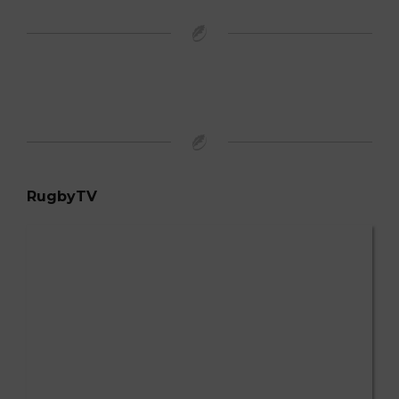
RugbyTV