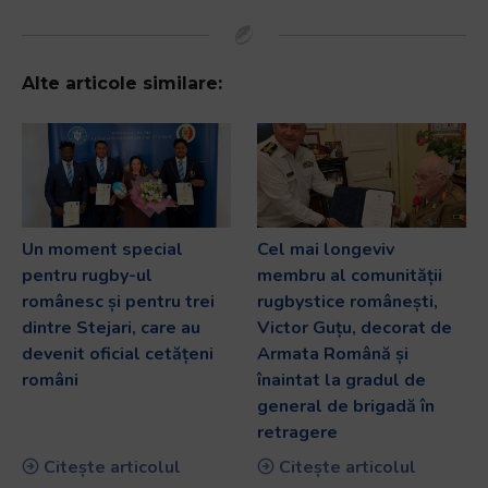
Alte articole similare:
Un moment special
Cel mai longeviv
pentru rugby-ul
membru al comunității
românesc și pentru trei
rugbystice românești,
dintre Stejari, care au
Victor Guțu, decorat de
devenit oficial cetățeni
Armata Română și
români
înaintat la gradul de
general de brigadă în
retragere
Citește articolul
Citește articolul