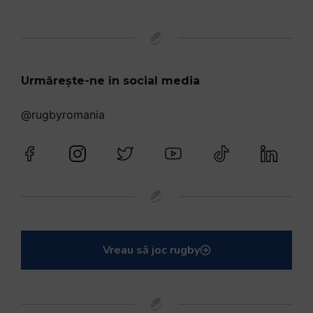
Urmărește-ne în social media
@rugbyromania
Vreau să joc rugby