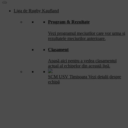
Liga de Rugby Kaufland
Program & Rezultate
Vezi programul meciurilor care vor urma și
rezultatele meciurilor anterioare.
Clasament
Apasă aici pentru a vedea clasamentul
actual al echipelor din această ligă.
SCM USV Timisoara
Vezi detalii despre
echipă