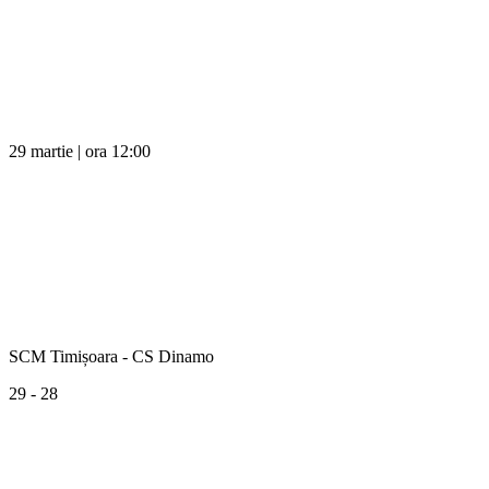
29 martie | ora 12:00
SCM Timișoara - CS Dinamo
29 - 28