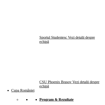
Sportul Studentesc
Vezi detalii despre
echipă
CSU Phoenix Brasov
Vezi detalii despre
echipă
Cupa României
Program & Rezultate