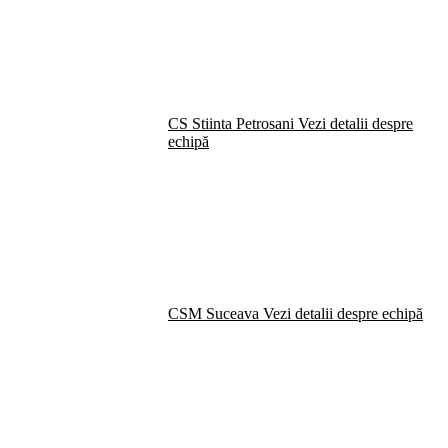
CS Stiinta Petrosani
Vezi detalii despre
echipă
CSM Suceava
Vezi detalii despre echipă