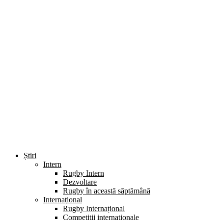
Știri
Intern
Rugby Intern
Dezvoltare
Rugby în această săptămână
Internațional
Rugby Internațional
Competiții internaționale