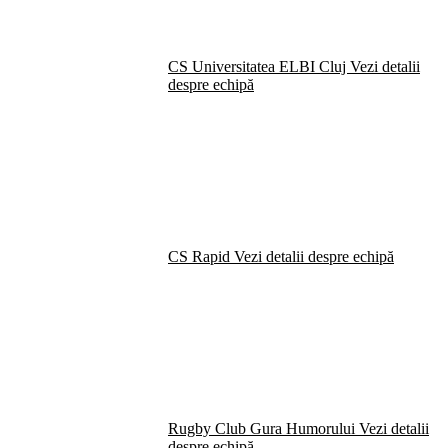
CS Universitatea ELBI Cluj
Vezi detalii
despre echipă
CS Rapid
Vezi detalii despre echipă
Rugby Club Gura Humorului
Vezi detalii
despre echipă