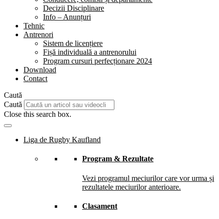
Decizii Disciplinare
Info – Anunțuri
Tehnic
Antrenori
Sistem de licențiere
Fișă individuală a antrenorului
Program cursuri perfecționare 2024
Download
Contact
Caută
Caută
Close this search box.
Liga de Rugby Kaufland
Program & Rezultate
Vezi programul meciurilor care vor urma și
rezultatele meciurilor anterioare.
Clasament