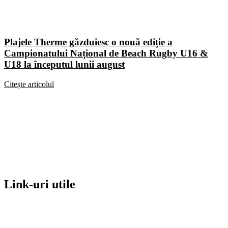
Plajele Therme găzduiesc o nouă ediție a
Campionatului Național de Beach Rugby U16 &
U18 la începutul lunii august
Citește articolul
Link-uri utile