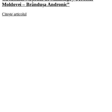
Moldovei – Brândușa Andronic”
Citește articolul