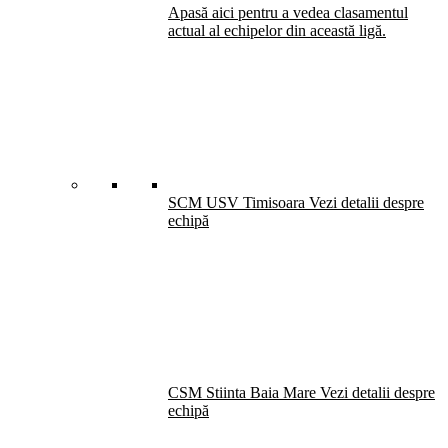
Apasă aici pentru a vedea clasamentul
actual al echipelor din această ligă.
SCM USV Timisoara
Vezi detalii despre
echipă
CSM Stiinta Baia Mare
Vezi detalii despre
echipă