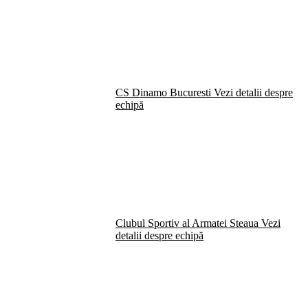
CS Dinamo Bucuresti
Vezi detalii despre
echipă
Clubul Sportiv al Armatei Steaua
Vezi
detalii despre echipă