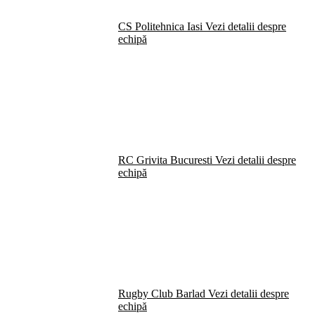
CS Politehnica Iasi
Vezi detalii despre
echipă
RC Grivita Bucuresti
Vezi detalii despre
echipă
Rugby Club Barlad
Vezi detalii despre
echipă