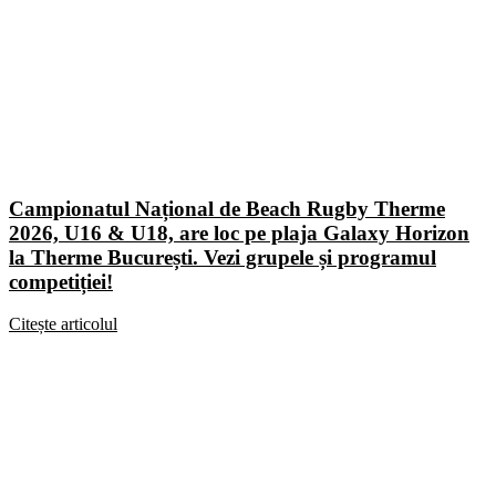
Campionatul Național de Beach Rugby Therme
2026, U16 & U18, are loc pe plaja Galaxy Horizon
la Therme București. Vezi grupele și programul
competiției!
Citește articolul