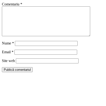
Comentariu
*
Nume
*
Email
*
Site web