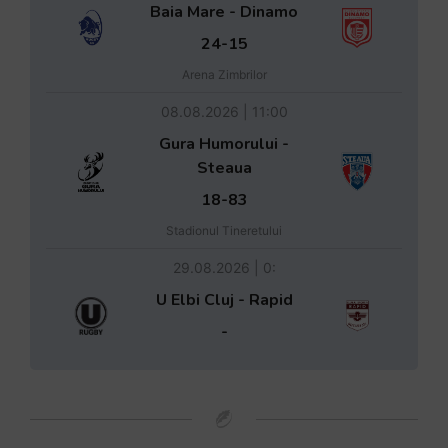
Baia Mare - Dinamo
24-15
Arena Zimbrilor
08.08.2026 | 11:00
Gura Humorului -
Steaua
18-83
Stadionul Tineretului
29.08.2026 | 0:
U Elbi Cluj - Rapid
-