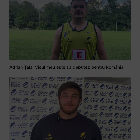
Adrian Țală: Visul meu este să debutez pentru România