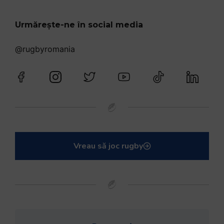
Urmărește-ne în social media
@rugbyromania
Vreau să joc rugby