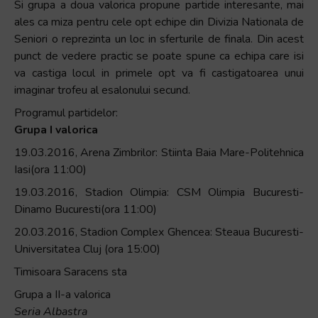
Si grupa a doua valorica propune partide interesante, mai
ales ca miza pentru cele opt echipe din Divizia Nationala de
Seniori o reprezinta un loc in sferturile de finala. Din acest
punct de vedere practic se poate spune ca echipa care isi
va castiga locul in primele opt va fi castigatoarea unui
imaginar trofeu al esalonului secund.
Programul partidelor:
Grupa I valorica
19.03.2016, Arena Zimbrilor: Stiinta Baia Mare-Politehnica
Iasi(ora 11:00)
19.03.2016, Stadion Olimpia: CSM Olimpia Bucuresti-
Dinamo Bucuresti(ora 11:00)
20.03.2016, Stadion Complex Ghencea: Steaua Bucuresti-
Universitatea Cluj (ora 15:00)
Timisoara Saracens sta
Grupa a II-a valorica
Seria Albastra