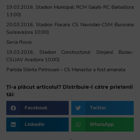
19.03.2016, Stadion Municipal: RCM Galati-RC Barlad(ora
13:00)
20.03.2016, Stadion Flacara: CS Navodari-CSM Bucovina
Suceava(ora 10:00)
Seria Rosie
19.03.2016, Stadion Constructorul: Stejarul Buzau-
CSUAV Arad(ora 10:00)
Partida Stiinta Petrosani – CS Manastur a fost amanata
Ți-a plăcut articolul? Distribuie-l către prietenii
tăi:
Facebook
Twitter
LinkedIn
WhatsApp