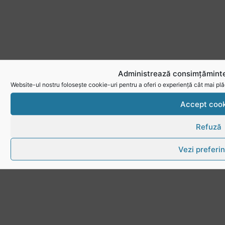
Administrează consimțăminte
Website-ul nostru folosește cookie-uri pentru a oferi o experiență cât mai plă
Accept cook
Refuză
Vezi preferin