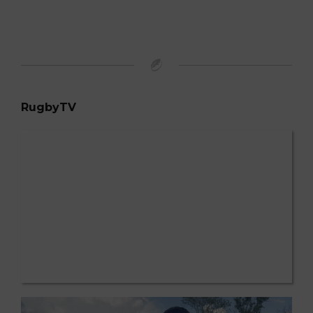
RugbyTV