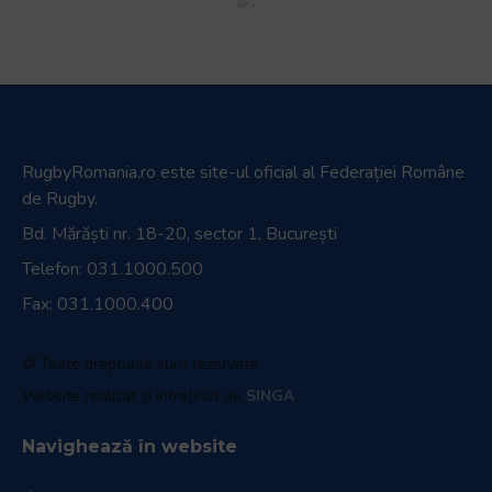
RugbyRomania.ro
este site-ul oficial al Federației Române
de Rugby.
Bd. Mărăști nr. 18-20, sector 1, București
Telefon:
031.1000.500
Fax: 031.1000.400
© Toate drepturile sunt rezervate.
Website realizat și întreținut de
SINGA
Navighează în website