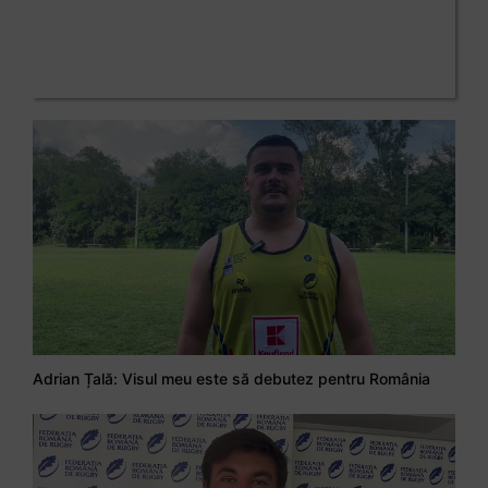
Adrian Țală: Visul meu este să debutez pentru România