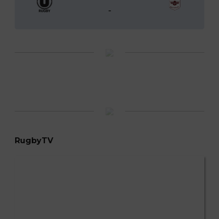
-
RugbyTV