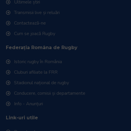
Ultimele știri
Transmisii live și reluări
Contactează-ne
Cum se joacă Rugby
Federația Româna de Rugby
Istoric rugby în România
Cluburi afiliate la FRR
Stadionul național de rugby
Conducere, comisii și departamente
Info - Anunțuri
Link-uri utile