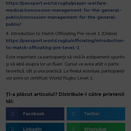
https://passport.world.rugby/player-welfare-
medical/concussion-management-for-the-general-
public/concussion-management-for-the-general-
public/
4. Introduction to Match Officiating Pre-level 1 (Online)
https://passport.world.rugby/officiating/introduction-
to-match-officiating-pre-level-1
Este important ca participanții să vină în echipament sportiv
și să aibă asupra lor un fluier. Cursul va avea atât o parte
teoretică, cât și una practică. La finalul acestuia, participanții
vor primi un certificat World Rugby Level 1.
Ți-a plăcut articolul? Distribuie-l către prietenii
tăi:
Facebook
Twitter
LinkedIn
WhatsApp