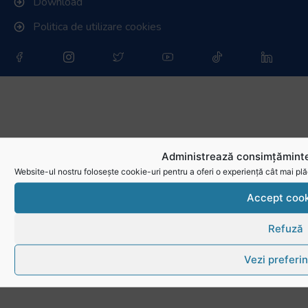
Download
Politica de utilizare cookies
Administrează consimțăminte
Website-ul nostru folosește cookie-uri pentru a oferi o experiență cât mai plă
Accept cook
Refuză
Vezi preferin