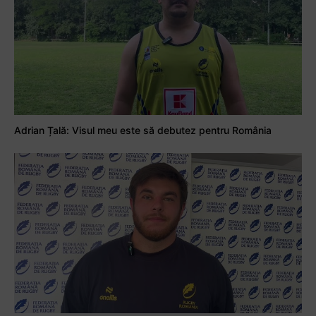
Adrian Țală: Visul meu este să debutez pentru România