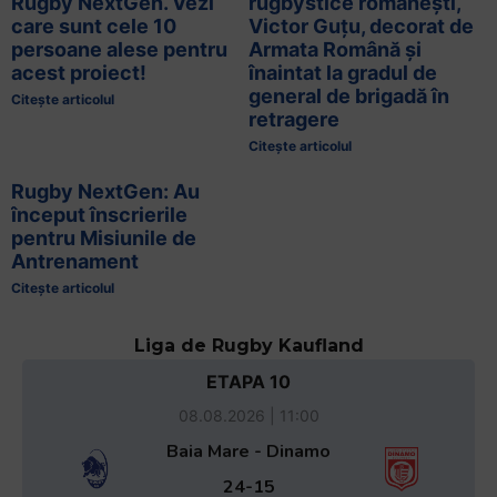
Rugby NextGen. Vezi
rugbystice românești,
care sunt cele 10
Victor Guțu, decorat de
persoane alese pentru
Armata Română și
acest proiect!
înaintat la gradul de
general de brigadă în
Citește articolul
retragere
Citește articolul
Rugby NextGen: Au
început înscrierile
pentru Misiunile de
Antrenament
Citește articolul
Liga de Rugby Kaufland
ETAPA 10
08.08.2026 | 11:00
Baia Mare - Dinamo
24-15