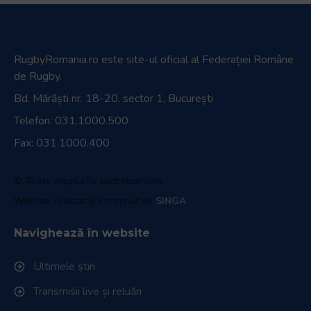
RugbyRomania.ro
este site-ul oficial al Federației Române
de Rugby.
Bd. Mărăști nr. 18-20, sector 1, București
Telefon:
031.1000.500
Fax: 031.1000.400
© Toate drepturile sunt rezervate.
Website realizat și întreținut de
SINGA
Navighează în website
Ultimele știri
Transmisii live și reluări