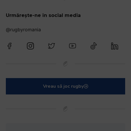
Urmărește-ne în social media
@rugbyromania
Vreau să joc rugby