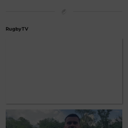
RugbyTV