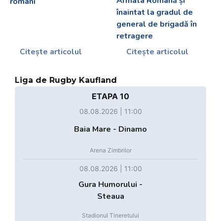
Armata Română și
români
înaintat la gradul de
general de brigadă în
retragere
Citește articolul
Citește articolul
Liga de Rugby Kaufland
ETAPA 10
08.08.2026 | 11:00
Baia Mare - Dinamo
Arena Zimbrilor
08.08.2026 | 11:00
Gura Humorului -
Steaua
Stadionul Tineretului