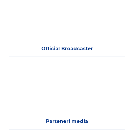
Official Broadcaster
Parteneri media