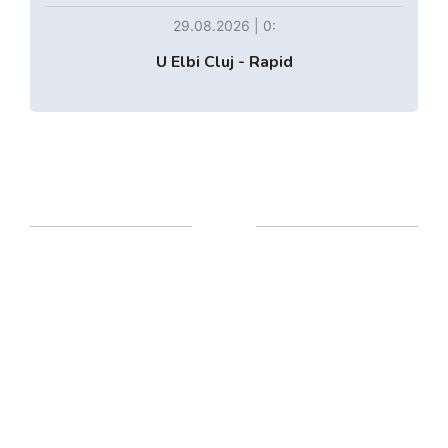
29.08.2026 | 0:
U Elbi Cluj - Rapid