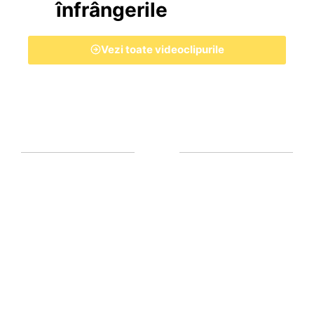
înfrângerile
Vezi toate videoclipurile