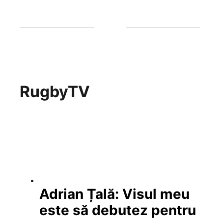
RugbyTV
Adrian Țală: Visul meu
este să debutez pentru