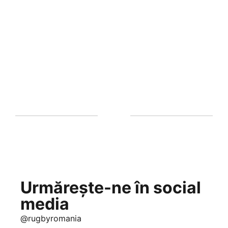
Urmărește-ne în social
media
@rugbyromania