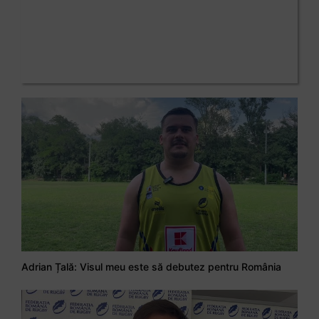
Adrian Țală: Visul meu este să debutez pentru România