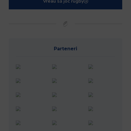
Vreau să joc rugby
Parteneri