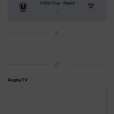
U Elbi Cluj - Rapid
-
RugbyTV