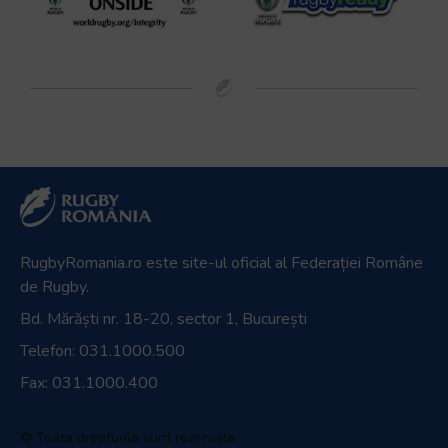
Official Broadcaster
Parteneri media
Magazin oficial