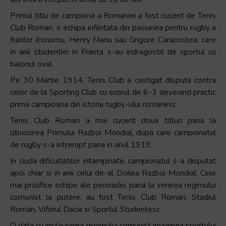
Accessibility,
Primul titlu de campiona a Romaniei a fost cucerit de Tenis
apăsați
Club Roman, o echipa infiintata din pasiunea pentru rugby a
„Ctrl
fratilor Iconomu, Henry Manu sau Grigore Caracostea, care
+
in anii studentiei in Franta s-au indragostit de sportul cu
/”
balonul oval.
Această
Pe 30 Martie 1914, Tenis Club a castigat disputa contra
comandă
celor de la Sporting Club cu scorul de 6-3 devenind practic
rapidă
prima campioana din istoria rugby-ului romanesc.
activează
cititorul
Tenis Club Roman a mai cucerit doua titluri pana la
de
izbucnirea Primului Razboi Mondial, dupa care campionatul
ecran
de rugby s-a intrerupt pana in anul 1919.
pentru
In ciuda dificultatilor intampinate, campionatul s-a disputat
a
apoi chiar si in anii celui de-al Doilea Razboi Mondial. Cele
vă
mai prolifice echipe ale perioadei, pana la venirea regimului
ajuta
comunist la putere, au fost Tenis Club Roman, Stadiul
să
Roman, Viforul Dacia si Sportul Studentesc.
navigați
O data cu instaurarea regimului comunist imaginea sportului