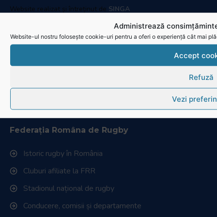
Administrează consimțăminte
Website-ul nostru folosește cookie-uri pentru a oferi o experiență cât mai plă
Accept cook
Refuză
Link-uri utile
Vezi preferin