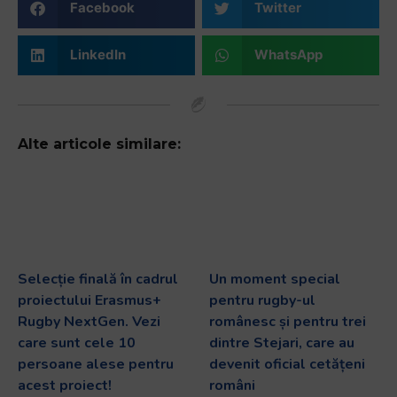
Facebook
Twitter
LinkedIn
WhatsApp
Alte articole similare:
Selecție finală în cadrul
Un moment special
proiectului Erasmus+
pentru rugby-ul
Rugby NextGen. Vezi
românesc și pentru trei
care sunt cele 10
dintre Stejari, care au
persoane alese pentru
devenit oficial cetățeni
acest proiect!
români