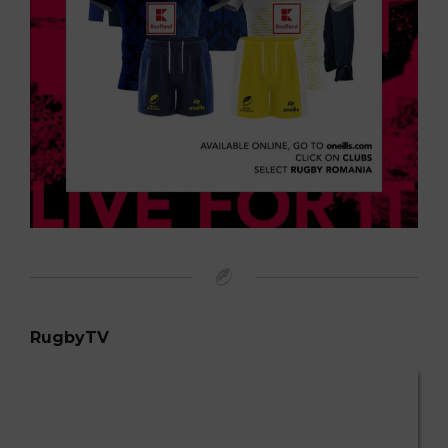
RugbyTV