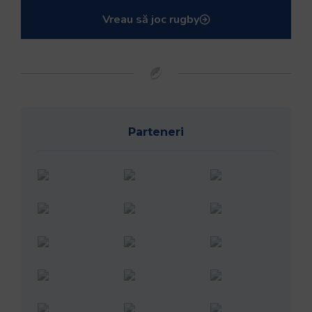
Vreau să joc rugby
Parteneri