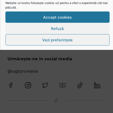
Website-ul nostru folosește cookie-uri pentru a oferi o experiență cât mai
plăcută.
Accept cookies
Refuză
Vezi preferințele
Urmărește-ne în social media
@rugbyromania