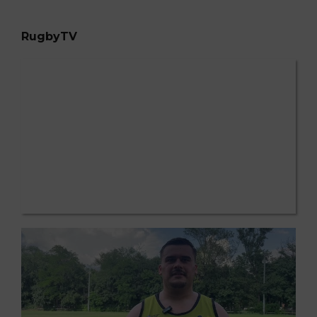
RugbyTV