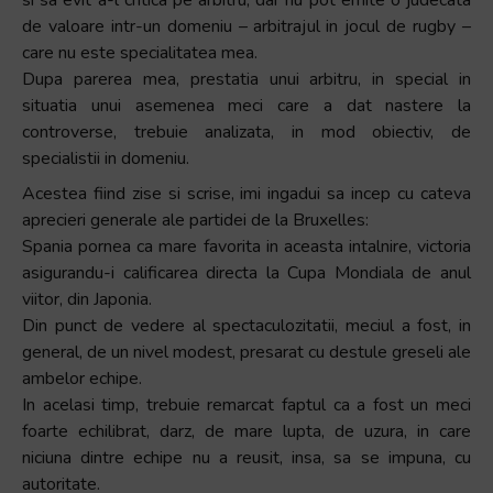
de valoare intr-un domeniu – arbitrajul in jocul de rugby –
care nu este specialitatea mea.
Dupa parerea mea, prestatia unui arbitru, in special in
situatia unui asemenea meci care a dat nastere la
controverse, trebuie analizata, in mod obiectiv, de
specialistii in domeniu.
Acestea fiind zise si scrise, imi ingadui sa incep cu cateva
aprecieri generale ale partidei de la Bruxelles:
Spania pornea ca mare favorita in aceasta intalnire, victoria
asigurandu-i calificarea directa la Cupa Mondiala de anul
viitor, din Japonia.
Din punct de vedere al spectaculozitatii, meciul a fost, in
general, de un nivel modest, presarat cu destule greseli ale
ambelor echipe.
In acelasi timp, trebuie remarcat faptul ca a fost un meci
foarte echilibrat, darz, de mare lupta, de uzura, in care
niciuna dintre echipe nu a reusit, insa, sa se impuna, cu
autoritate.