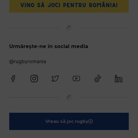
Urmărește-ne în social media
@rugbyromania
Vreau să joc rugby