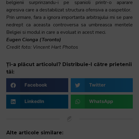
belgienii surprinzandu-i pe spanioli printr-o aparare
agresiva care a destabilizat structura ofensiva a oaspetilor.
Prin urmare, fara a ignora importanta arbitrajului mi se pare
nedrept ca aceasta controversa sa umbreasca meritele
Belgiei si modul in care a evoluat in acest meci.
Eugen Cionga (Toronto)
Credit foto: Vincent Hart Photos
Ți-a plăcut articolul? Distribuie-l către prietenii
tăi:
Facebook
Twitter
LinkedIn
WhatsApp
Alte articole similare: