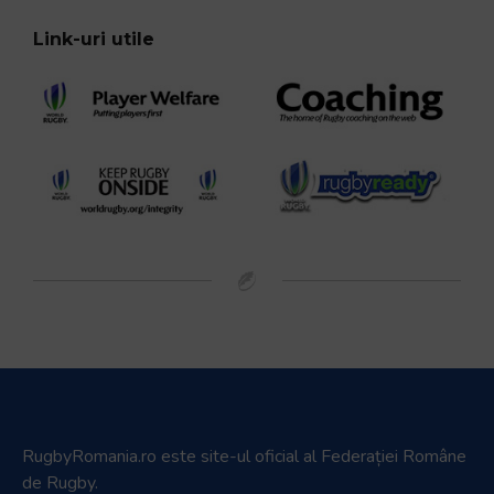
Link-uri utile
RugbyRomania.ro
este site-ul oficial al Federației Române
de Rugby.