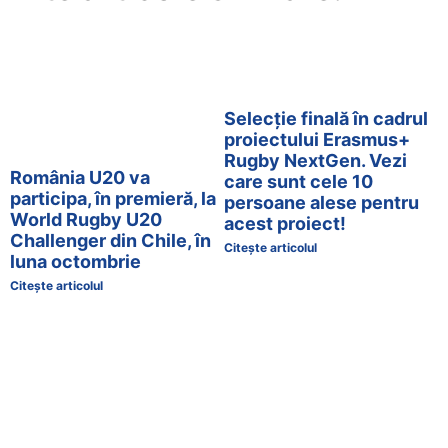
Selecție finală în cadrul
proiectului Erasmus+
Rugby NextGen. Vezi
România U20 va
care sunt cele 10
participa, în premieră, la
persoane alese pentru
World Rugby U20
acest proiect!
Challenger din Chile, în
Citește articolul
luna octombrie
Citește articolul