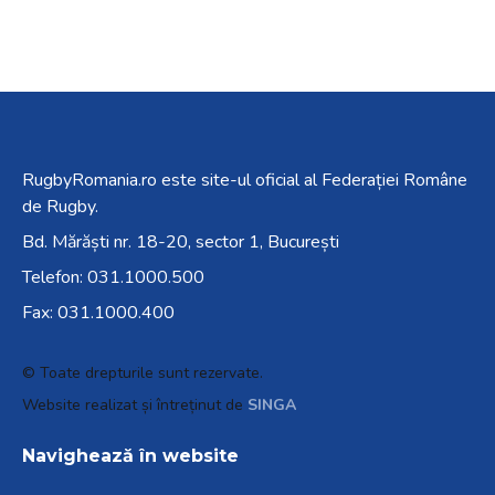
RugbyRomania.ro
este site-ul oficial al Federației Române
de Rugby.
Bd. Mărăști nr. 18-20, sector 1, București
Telefon:
031.1000.500
Fax: 031.1000.400
© Toate drepturile sunt rezervate.
Website realizat și întreținut de
SINGA
Navighează în website