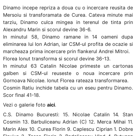
Dinamo incepe repriza a doua cu o incercare reusita de
Mersoiu si transforamata de Curea. Cateva minute mai
tarziu, Dinamo culca mingea in terenul de tinta prin
Alexandru Marin si scorul devine 36-6.
In minutul 58, Dinamo ramane in 14 oameni dupa
eliminarea lui Ion Adrian, iar CSM-ul profita de ocazie si
marcheaza prima incercare prin flankerul Andrei Mitroi.
Florea Ionut transforma si scorul devine 36-13.
In minutul 63 Catalin Nicolae primeste un cartonas
galben si CSM-ul reuseste o noua incercare prin
Gornoava Nicolae. Ionut Florea rateaza transformarea.
Cosmin Ratiu inchide tabela cu un eseu pentru Dinamo.
Scor final 41-18.
Vezi o galerie foto
aici
.
C.S. Dinamo Bucuresti: 15. Nicolae Catalin 14. Stan
Cosmin 13. Barbuliceanu Adrian (C) 12. Merca Mihai 11.
Marin Alex 10. Curea Florin 9. Caplescu Ciprian 1. Dobre