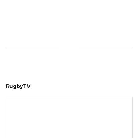
RugbyTV