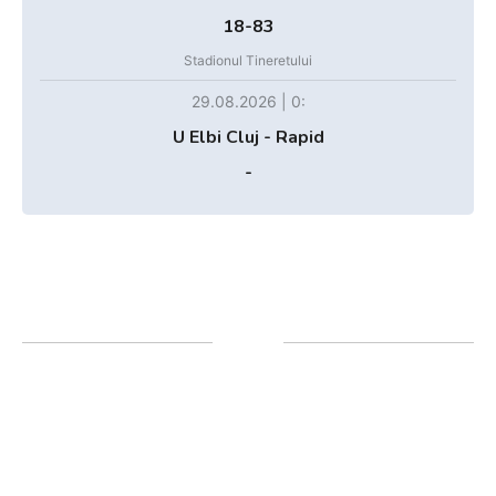
18-83
Stadionul Tineretului
29.08.2026 | 0:
U Elbi Cluj - Rapid
-