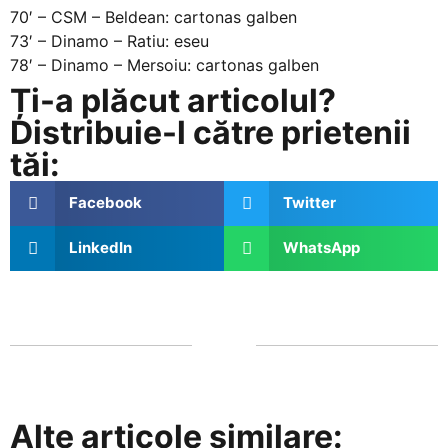
70′ – CSM – Beldean: cartonas galben
73′ – Dinamo – Ratiu: eseu
78′ – Dinamo – Mersoiu: cartonas galben
Ți-a plăcut articolul?
Distribuie-l către prietenii
tăi:
Facebook
Twitter
LinkedIn
WhatsApp
Alte articole similare: