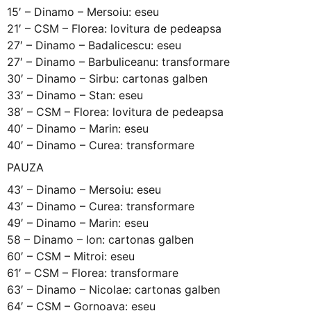
15′ – Dinamo – Mersoiu: eseu
21′ – CSM – Florea: lovitura de pedeapsa
27′ – Dinamo – Badalicescu: eseu
27′ – Dinamo – Barbuliceanu: transformare
30′ – Dinamo – Sirbu: cartonas galben
33′ – Dinamo – Stan: eseu
38′ – CSM – Florea: lovitura de pedeapsa
40′ – Dinamo – Marin: eseu
40′ – Dinamo – Curea: transformare
PAUZA
43′ – Dinamo – Mersoiu: eseu
43′ – Dinamo – Curea: transformare
49′ – Dinamo – Marin: eseu
58 – Dinamo – Ion: cartonas galben
60′ – CSM – Mitroi: eseu
61′ – CSM – Florea: transformare
63′ – Dinamo – Nicolae: cartonas galben
64′ – CSM – Gornoava: eseu