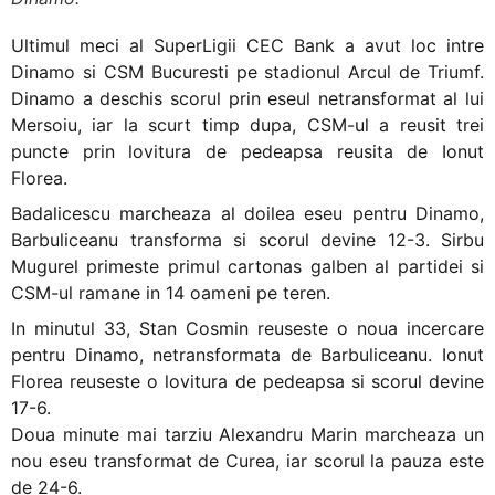
Ultimul meci al SuperLigii CEC Bank a avut loc intre
Dinamo si CSM Bucuresti pe stadionul Arcul de Triumf.
Dinamo a deschis scorul prin eseul netransformat al lui
Mersoiu, iar la scurt timp dupa, CSM-ul a reusit trei
puncte prin lovitura de pedeapsa reusita de Ionut
Florea.
Badalicescu marcheaza al doilea eseu pentru Dinamo,
Barbuliceanu transforma si scorul devine 12-3. Sirbu
Mugurel primeste primul cartonas galben al partidei si
CSM-ul ramane in 14 oameni pe teren.
In minutul 33, Stan Cosmin reuseste o noua incercare
pentru Dinamo, netransformata de Barbuliceanu. Ionut
Florea reuseste o lovitura de pedeapsa si scorul devine
17-6.
Doua minute mai tarziu Alexandru Marin marcheaza un
nou eseu transformat de Curea, iar scorul la pauza este
de 24-6.