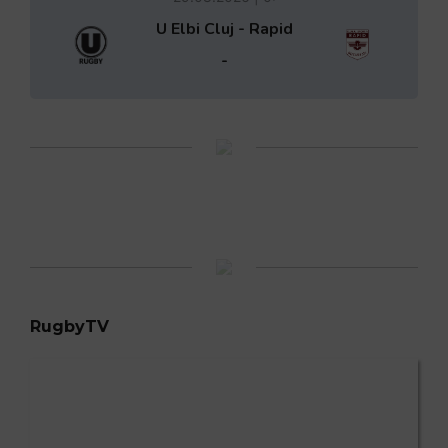
U Elbi Cluj - Rapid
-
RugbyTV