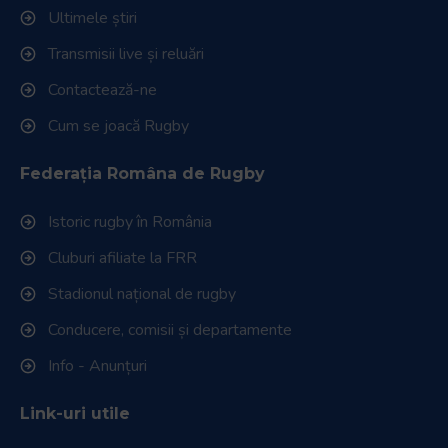
Ultimele știri
Transmisii live și reluări
Contactează-ne
Cum se joacă Rugby
Federația Româna de Rugby
Istoric rugby în România
Cluburi afiliate la FRR
Stadionul național de rugby
Conducere, comisii și departamente
Info - Anunțuri
Link-uri utile