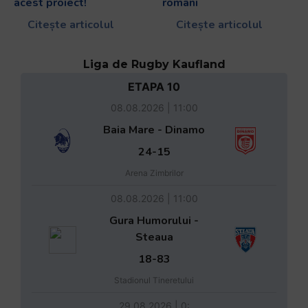
acest proiect!
români
Citește articolul
Citește articolul
Liga de Rugby Kaufland
ETAPA 10
08.08.2026 | 11:00
Baia Mare - Dinamo
24-15
Arena Zimbrilor
08.08.2026 | 11:00
Gura Humorului -
Steaua
18-83
Stadionul Tineretului
29.08.2026 | 0: