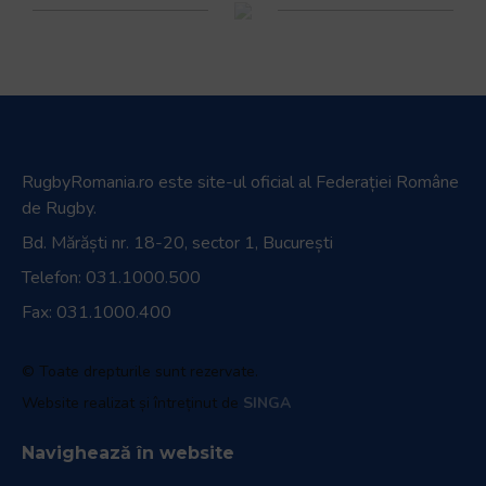
RugbyRomania.ro
este site-ul oficial al Federației Române
de Rugby.
Bd. Mărăști nr. 18-20, sector 1, București
Telefon:
031.1000.500
Fax: 031.1000.400
© Toate drepturile sunt rezervate.
Website realizat și întreținut de
SINGA
Navighează în website