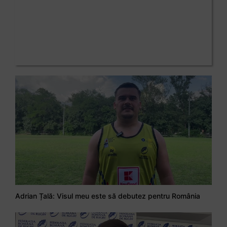
Adrian Țală: Visul meu este să debutez pentru România