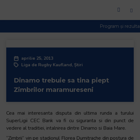
aprilie 25, 2013
Liga de Rugby Kaufland
,
Știri
Dinamo trebuie sa tina piept
Zimbrilor maramureseni
Cea mai interesanta disputa din ultima runda a turului
SuperLigii CEC Bank va fi cu siguranta si din punct de
vedere al traditiei, intalnirea dintre Dinamo si Baia Mare.
“Zimbrii” vin pe stadionul Florea Dumitrache din postura de