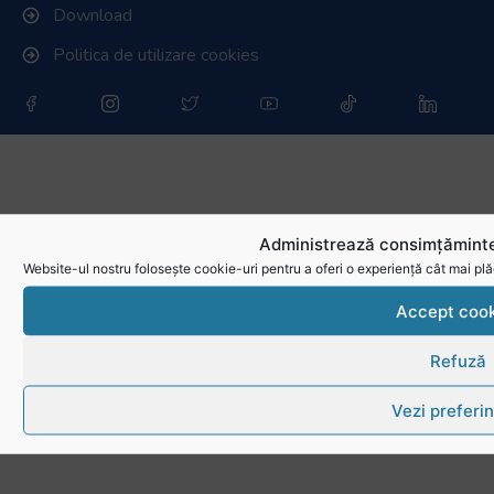
Download
Politica de utilizare cookies
Administrează consimțăminte
Website-ul nostru folosește cookie-uri pentru a oferi o experiență cât mai plă
Accept cook
Refuză
Vezi preferin