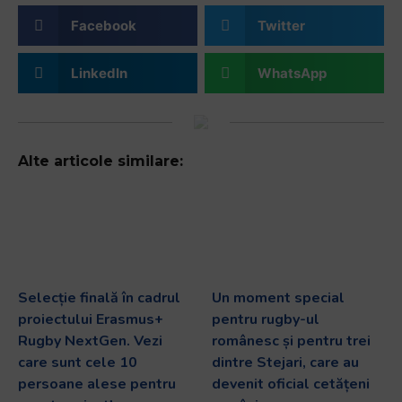
Facebook
Twitter
LinkedIn
WhatsApp
Alte articole similare:
Selecție finală în cadrul
Un moment special
proiectului Erasmus+
pentru rugby-ul
Rugby NextGen. Vezi
românesc și pentru trei
care sunt cele 10
dintre Stejari, care au
persoane alese pentru
devenit oficial cetățeni