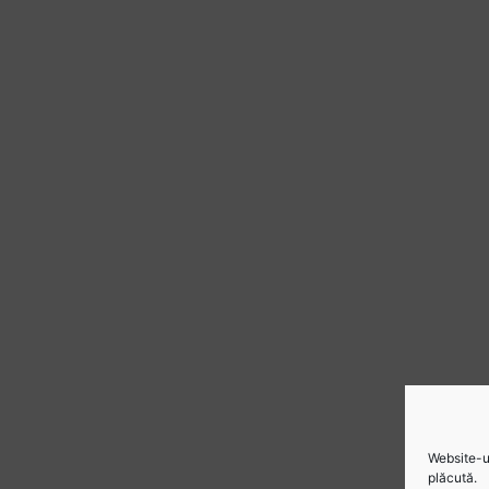
Website-ul
plăcută.