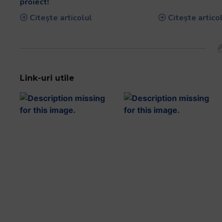
proiect!
Citește articolul
Citește artico
Link-uri utile