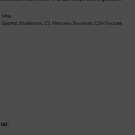
Sibiu.
S Sportul Studentesc, CS Metrorex Bucuresti, CSM Focsani.
tăi: