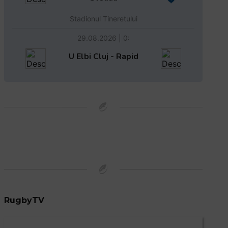
Stadionul Tineretului
29.08.2026 | 0:
U Elbi Cluj - Rapid
RugbyTV