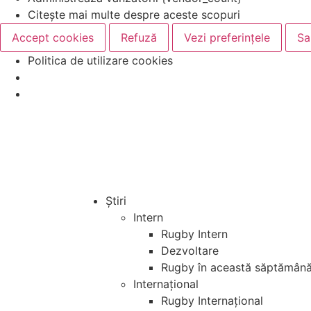
Citește mai multe despre aceste scopuri
Accept cookies
Refuză
Vezi preferințele
Sa
Politica de utilizare cookies
Știri
Intern
Rugby Intern
Dezvoltare
Rugby în această săptămân
Internațional
Rugby Internațional