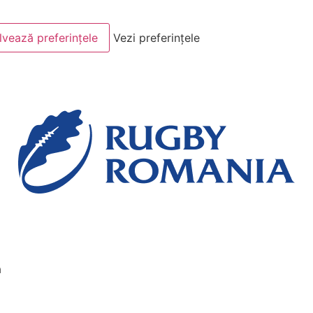
lvează preferințele
Vezi preferințele
ă