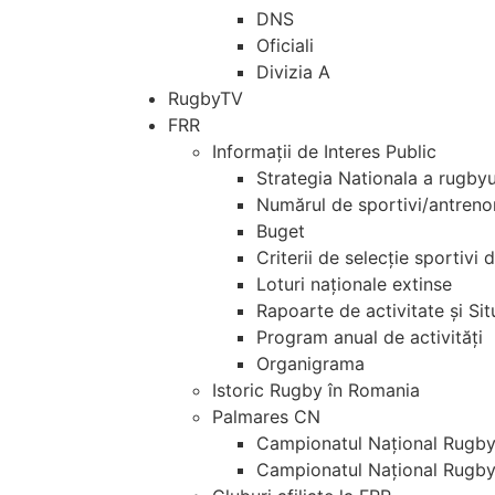
DNS
Oficiali
Divizia A
RugbyTV
FRR
Informații de Interes Public
Strategia Nationala a rugby
Numărul de sportivi/antrenor
Buget
Criterii de selecție sportivi
Loturi naționale extinse
Rapoarte de activitate și Situ
Program anual de activități
Organigrama
Istoric Rugby în Romania
Palmares CN
Campionatul Național Rugby
Campionatul Național Rugby