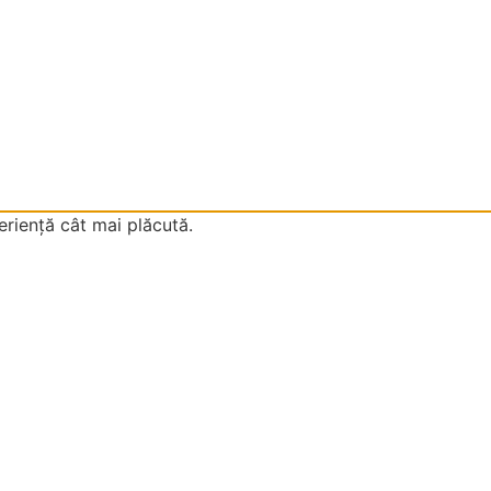
eriență cât mai plăcută.