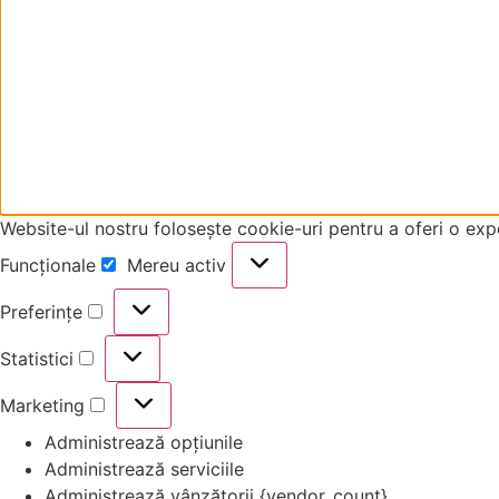
Website-ul nostru folosește cookie-uri pentru a oferi o exp
Funcționale
Mereu activ
Preferințe
Statistici
Marketing
Administrează opțiunile
Administrează serviciile
Administrează vânzătorii {vendor_count}