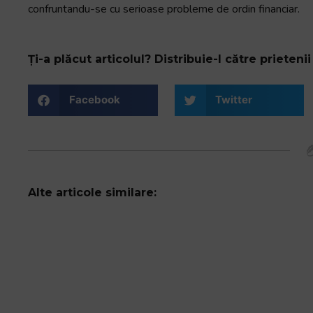
confruntandu-se cu serioase probleme de ordin financiar.
Ți-a plăcut articolul? Distribuie-l către prietenii 
Facebook
Twitter
Alte articole similare: