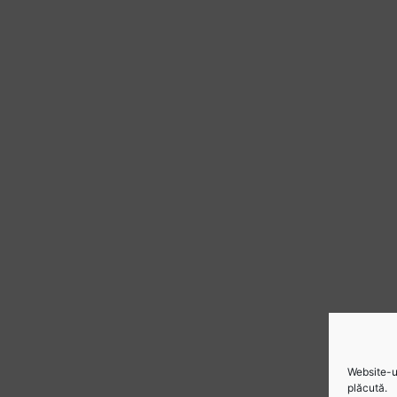
Website-ul
plăcută.