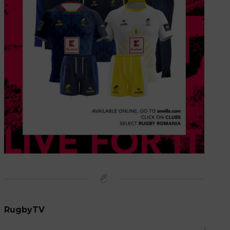
RugbyTV