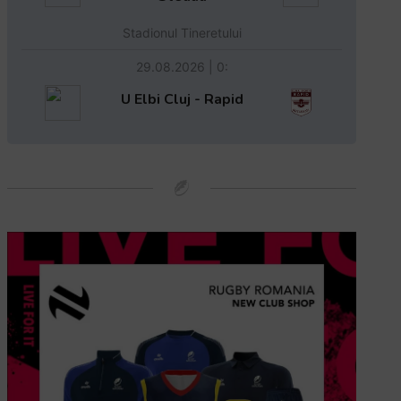
Stadionul Tineretului
29.08.2026 | 0:
U Elbi Cluj - Rapid