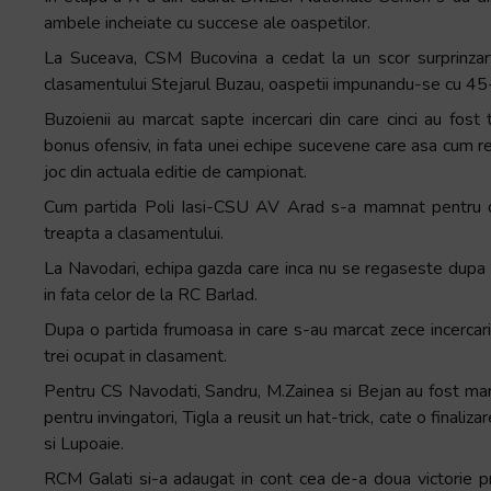
ambele incheiate cu succese ale oaspetilor.
La Suceava, CSM Bucovina a cedat la un scor surprinzart
clasamentului Stejarul Buzau, oaspetii impunandu-se cu 45
Buzoienii au marcat sapte incercari din care cinci au fos
bonus ofensiv, in fata unei echipe sucevene care asa cum re
joc din actuala editie de campionat.
Cum partida Poli Iasi-CSU AV Arad s-a mamnat pentru 
treapta a clasamentului.
La Navodari, echipa gazda care inca nu se regaseste dupa m
in fata celor de la RC Barlad.
Dupa o partida frumoasa in care s-au marcat zece incercari,
trei ocupat in clasament.
Pentru CS Navodati, Sandru, M.Zainea si Bejan au fost marca
pentru invingatori, Tigla a reusit un hat-trick, cate o finali
si Lupoaie.
RCM Galati si-a adaugat in cont cea de-a doua victorie pri