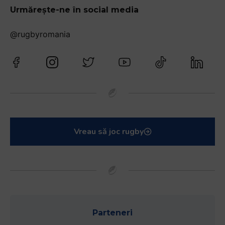
Urmărește-ne în social media
@rugbyromania
Vreau să joc rugby
Parteneri