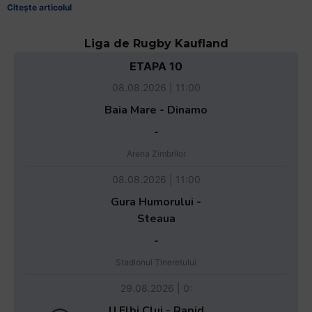
Citește articolul
Liga de Rugby Kaufland
ETAPA 10
08.08.2026 | 11:00
Baia Mare - Dinamo
-
Arena Zimbrilor
08.08.2026 | 11:00
Gura Humorului -
Steaua
-
Stadionul Tineretului
29.08.2026 | 0:
U Elbi Cluj - Rapid