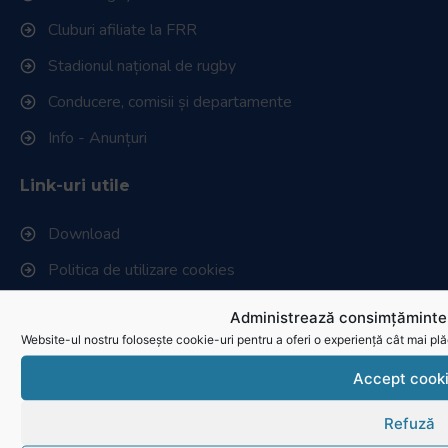
Cluburi afiliate la FRR
Stadionul național de rugby
Conducere, comisii și departamente
Info - Anunțuri
Link-uri utile
Download
Politica de utilizare cookies
Administrează consimțămintel
Website-ul nostru folosește cookie-uri pentru a oferi o experiență cât mai plă
Accept cook
Refuză