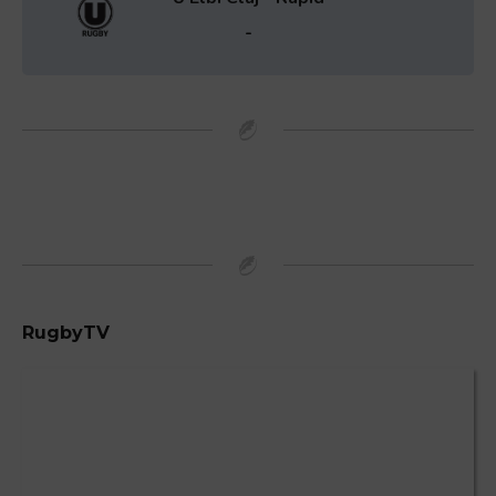
-
RugbyTV