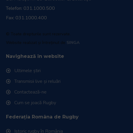
Telefon:
031.1000.500
Fax: 031.1000.400
© Toate drepturile sunt rezervate.
Website realizat și întreținut de
SINGA
Navighează în website
Ultimele știri
Transmisii live și reluări
Contactează-ne
Cum se joacă Rugby
Federația Româna de Rugby
Istoric rugby în România