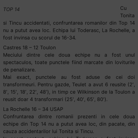
Cu
TOP 14
Tonita
si Tincu accidentati, confruntarea romanilor din Top 14
nu a putut avea loc. Echipa lui Toderasc, La Rochelle, a
fost invinsa cu scorul de 16-34.
Castres 18 – 12 Toulon
Meciului dintre cele doua echipe nu a fost unul
spectaculos, toate punctele fiind marcate din loviturile
de penalizare.
Mai exact, punctele au fost aduse de cei doi
transformeuri. Pentru gazde, Teulet a avut 6 reusite (2′,
8′, 15′, 18′, 22′, 48′), in timp ce Wilkinson de la Toulon a
reusit doar 4 transformari (25′, 40′, 65′, 80′).
La Rochelle 16 – 34 USAP
Confruntarea dintre romanii prezenti in cele doua
echipe din Top 14 nu a putut avea loc, din pacate, din
cauza accidentarilor lui Tonita si Tincu.