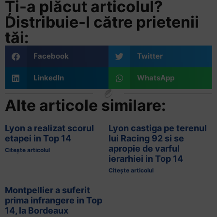
Ți-a plăcut articolul?
Distribuie-l către prietenii
tăi:
Facebook
Twitter
LinkedIn
WhatsApp
Alte articole similare:
Lyon a realizat scorul
Lyon castiga pe terenul
etapei in Top 14
lui Racing 92 si se
apropie de varful
Citește articolul
ierarhiei in Top 14
Citește articolul
Montpellier a suferit
prima infrangere in Top
14, la Bordeaux