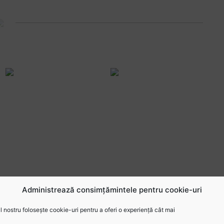
Administrează consimțămintele pentru cookie-uri
 nostru folosește cookie-uri pentru a oferi o experiență cât mai