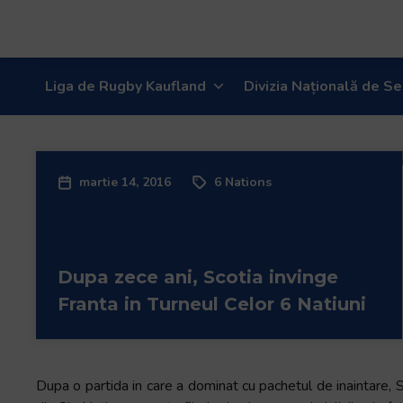
Liga de Rugby Kaufland
Divizia Națională de Se
martie 14, 2016
6 Nations
Dupa zece ani, Scotia invinge
Franta in Turneul Celor 6 Natiuni
Dupa o partida in care a dominat cu pachetul de inaintare, S