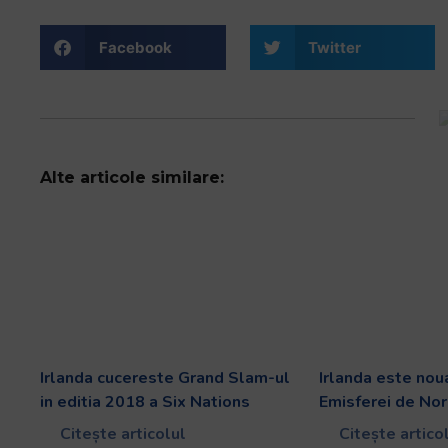
Facebook
Twitter
Alte articole similare:
Irlanda cucereste Grand Slam-ul
Irlanda este nou
in editia 2018 a Six Nations
Emisferei de No
Citește articolul
Citește artico