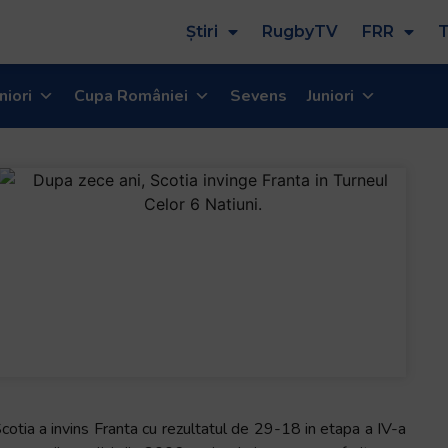
Știri
RugbyTV
FRR
T
niori
Cupa României
Sevens
Juniori
cotia a invins Franta cu rezultatul de 29-18 in etapa a IV-a