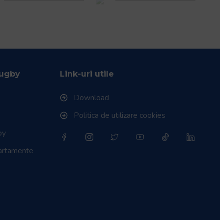
Rugby
Link-uri utile
Download
Politica de utilizare cookies
by
partamente