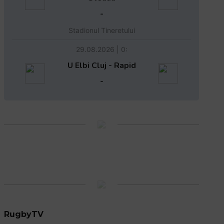
-
Stadionul Tineretului
29.08.2026 | 0:
U Elbi Cluj - Rapid
-
RugbyTV