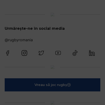
Urmărește-ne în social media
@rugbyromania
Vreau să joc rugby