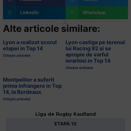
LinkedIn
WhatsApp
Alte articole similare:
Lyon a realizat scorul
Lyon castiga pe terenul
etapei in Top 14
lui Racing 92 si se
apropie de varful
Citește articolul
ierarhiei in Top 14
Citește articolul
Montpellier a suferit
prima infrangere in Top
14, la Bordeaux
Citește articolul
Liga de Rugby Kaufland
ETAPA 10