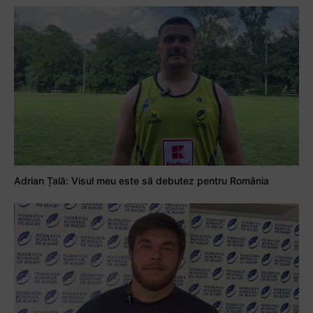
Adrian Țală: Visul meu este să debutez pentru România