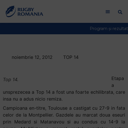
noiembrie 12, 2012
TOP 14
Echilibru in Top 14
Etapa
Top 14.
a
unsprezecea a Top 14 a fost una foarte echilibrata, care
insa nu a adus nicio remiza.
Campioana en-titre, Toulouse a castigat cu 27-9 in fata
celor de la Montpellier. Gazdele au marcat doua eseuri
prin Medard si Matanavou si au condus cu 14-9 la