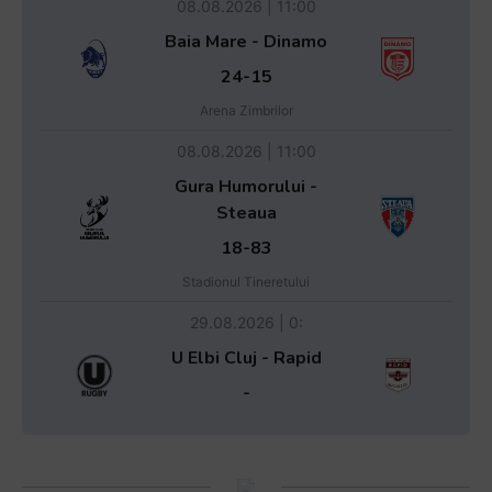
08.08.2026 | 11:00
Baia Mare - Dinamo
24-15
Arena Zimbrilor
08.08.2026 | 11:00
Gura Humorului -
Steaua
18-83
Stadionul Tineretului
29.08.2026 | 0:
U Elbi Cluj - Rapid
-