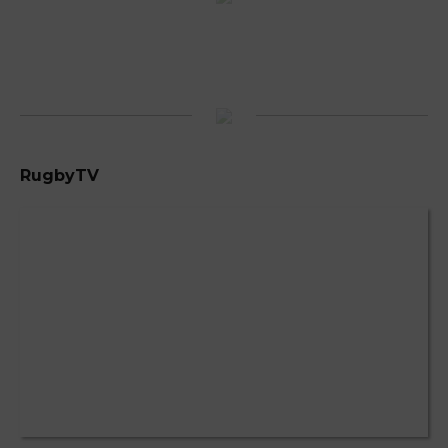
RugbyTV