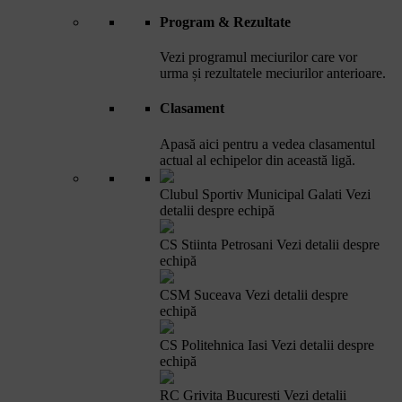
Program & Rezultate
Vezi programul meciurilor care vor
urma și rezultatele meciurilor anterioare.
Clasament
Apasă aici pentru a vedea clasamentul
actual al echipelor din această ligă.
Clubul Sportiv Municipal Galati
Vezi
detalii despre echipă
CS Stiinta Petrosani
Vezi detalii despre
echipă
CSM Suceava
Vezi detalii despre
echipă
CS Politehnica Iasi
Vezi detalii despre
echipă
RC Grivita Bucuresti
Vezi detalii