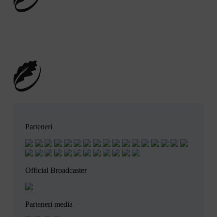
Vreau să joc rugby
Parteneri
Official Broadcaster
Parteneri media