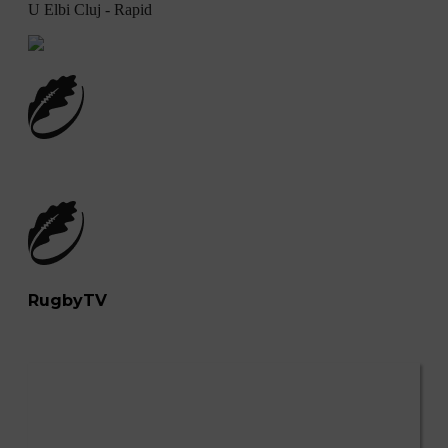
U Elbi Cluj - Rapid
RugbyTV