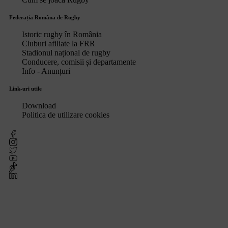
Federația Româna de Rugby
Istoric rugby în România
Cluburi afiliate la FRR
Stadionul național de rugby
Conducere, comisii și departamente
Info - Anunțuri
Link-uri utile
Download
Politica de utilizare cookies