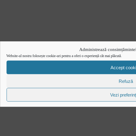
Administrează consimțămintel
Website-ul nostru folosește cookie-uri pentru a oferi o experiență cât mai plăcută.
Accept cook
Refuză
Vezi preferin