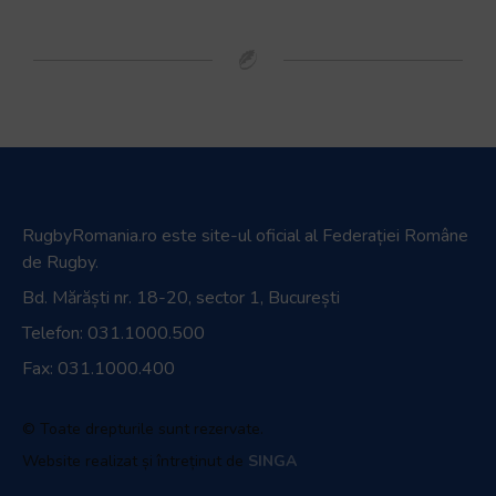
Official Broadcaster
Parteneri media
Magazin oficial