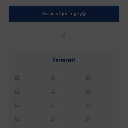
Vreau să joc rugby
Parteneri