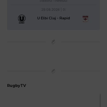
Stadionul Tineretului
29.08.2026 | 0:
U Elbi Cluj - Rapid
RugbyTV