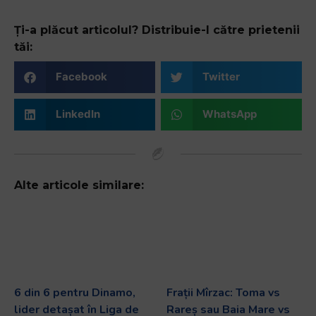
Ți-a plăcut articolul? Distribuie-l către prietenii
tăi:
Facebook
Twitter
LinkedIn
WhatsApp
Alte articole similare:
6 din 6 pentru Dinamo,
Frații Mîrzac: Toma vs
lider detașat în Liga de
Rareș sau Baia Mare vs