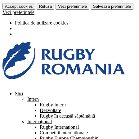
Accept cookies
Refuză
Vezi preferințele
Salvează preferințele
Vezi preferințele
Politica de utilizare cookies
Știri
Intern
Rugby Intern
Dezvoltare
Rugby în această săptămână
Internațional
Rugby Internațional
Competiții internaționale
Rugby Europe Championship