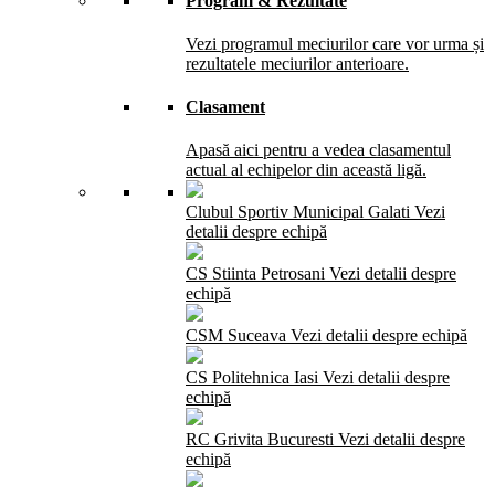
Program & Rezultate
Vezi programul meciurilor care vor urma și
rezultatele meciurilor anterioare.
Clasament
Apasă aici pentru a vedea clasamentul
actual al echipelor din această ligă.
Clubul Sportiv Municipal Galati
Vezi
detalii despre echipă
CS Stiinta Petrosani
Vezi detalii despre
echipă
CSM Suceava
Vezi detalii despre echipă
CS Politehnica Iasi
Vezi detalii despre
echipă
RC Grivita Bucuresti
Vezi detalii despre
echipă