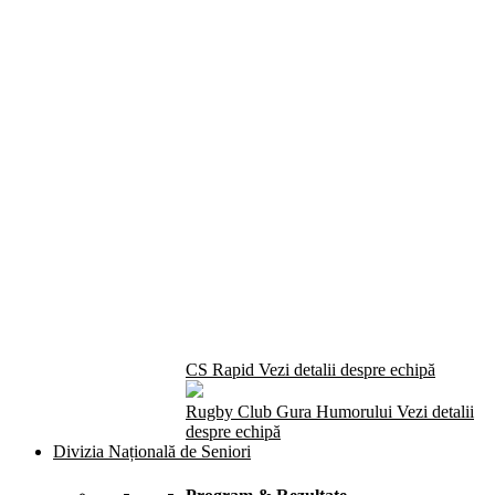
CS Rapid
Vezi detalii despre echipă
Rugby Club Gura Humorului
Vezi detalii
despre echipă
Divizia Națională de Seniori