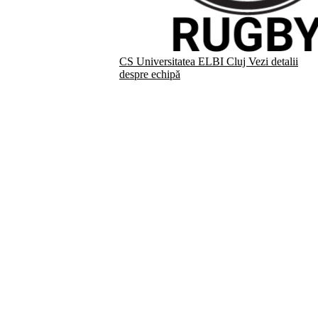
CS Universitatea ELBI Cluj
Vezi detalii
despre echipă