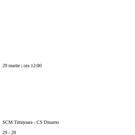
29 martie | ora 12:00
SCM Timișoara - CS Dinamo
29 - 28