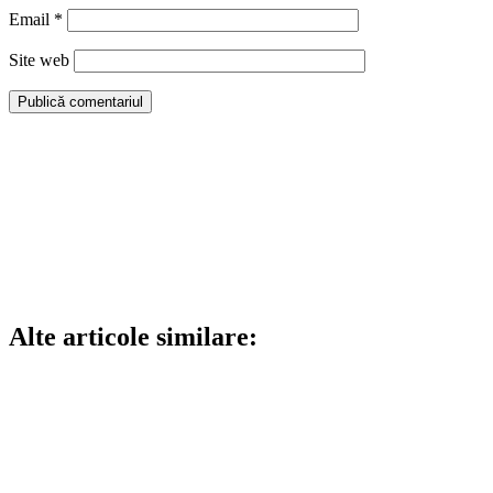
Email
*
Site web
Alte articole similare: