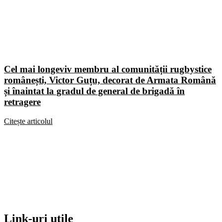
Cel mai longeviv membru al comunității rugbystice
românești, Victor Guțu, decorat de Armata Română
și înaintat la gradul de general de brigadă în
retragere
Citește articolul
Link-uri utile