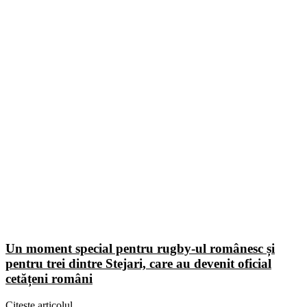
Un moment special pentru rugby-ul românesc și
pentru trei dintre Stejari, care au devenit oficial
cetățeni români
Citește articolul