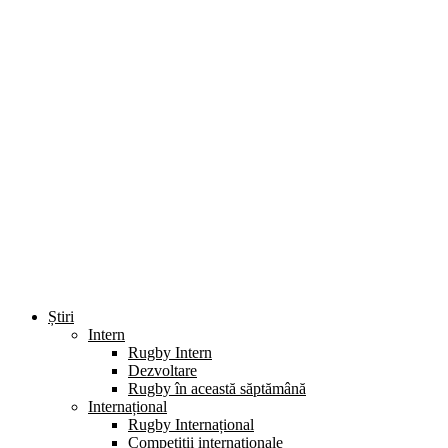
Știri
Intern
Rugby Intern
Dezvoltare
Rugby în această săptămână
Internațional
Rugby Internațional
Competiții internaționale