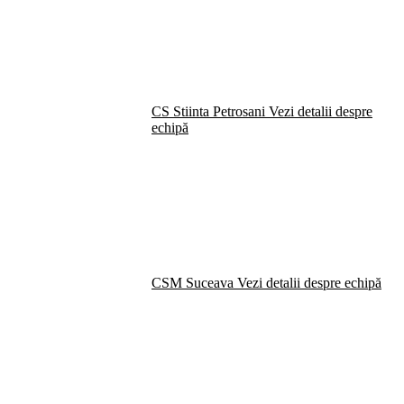
CS Stiinta Petrosani
Vezi detalii despre
echipă
CSM Suceava
Vezi detalii despre echipă