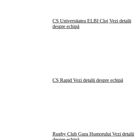
CS Universitatea ELBI Cluj
Vezi detalii
despre echipă
CS Rapid
Vezi detalii despre echipă
Rugby Club Gura Humorului
Vezi detalii
despre echipă