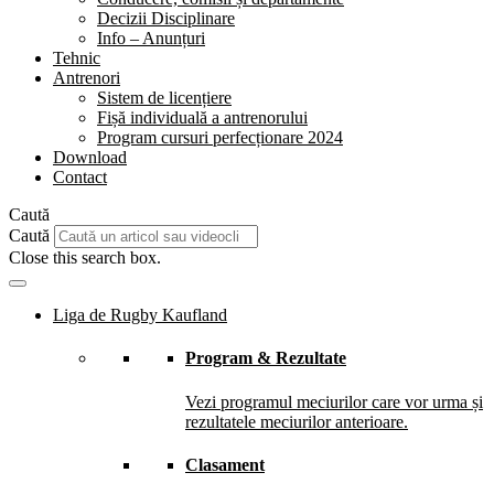
Decizii Disciplinare
Info – Anunțuri
Tehnic
Antrenori
Sistem de licențiere
Fișă individuală a antrenorului
Program cursuri perfecționare 2024
Download
Contact
Caută
Caută
Close this search box.
Liga de Rugby Kaufland
Program & Rezultate
Vezi programul meciurilor care vor urma și
rezultatele meciurilor anterioare.
Clasament