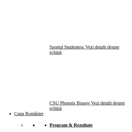
Sportul Studentesc
Vezi detalii despre
echipă
CSU Phoenix Brasov
Vezi detalii despre
echipă
Cupa României
Program & Rezultate