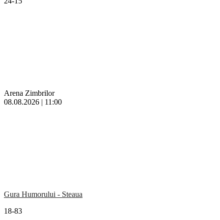
24-15
Arena Zimbrilor
08.08.2026 | 11:00
Gura Humorului - Steaua
18-83