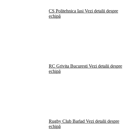
CS Politehnica Iasi
Vezi detalii despre
echipă
RC Grivita Bucuresti
Vezi detalii despre
echipă
Rugby Club Barlad
Vezi detalii despre
echipă