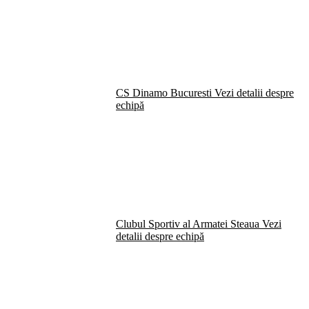
CS Dinamo Bucuresti
Vezi detalii despre
echipă
Clubul Sportiv al Armatei Steaua
Vezi
detalii despre echipă