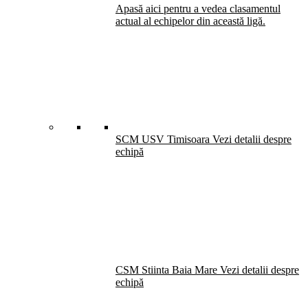
Apasă aici pentru a vedea clasamentul
actual al echipelor din această ligă.
SCM USV Timisoara
Vezi detalii despre
echipă
CSM Stiinta Baia Mare
Vezi detalii despre
echipă