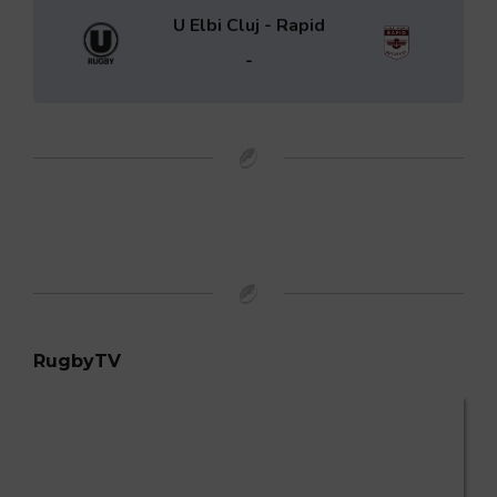
U Elbi Cluj - Rapid
-
RugbyTV