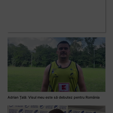
Adrian Țală: Visul meu este să debutez pentru România