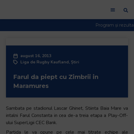
august 16, 2013
Liga de Rugby Kaufland
,
Știri
Farul da piept cu Zimbrii in
Maramures
Sambata pe stadionul Lascar Ghinet, Stiinta Baia Mare va
intalni Farul Constanta in cea de-a treia etapa a Play-Off-
ului SuperLigii CEC Bank.
Partida le va opune pe cele mai titrate echipe ale