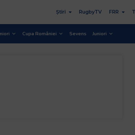
Știri
RugbyTV
FRR
T
niori
Cupa României
Sevens
Juniori