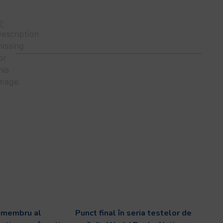
v membru al
Punct final în seria testelor de