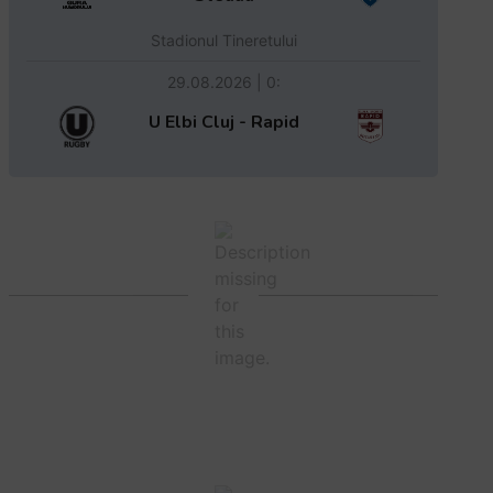
Stadionul Tineretului
29.08.2026 | 0:
U Elbi Cluj - Rapid