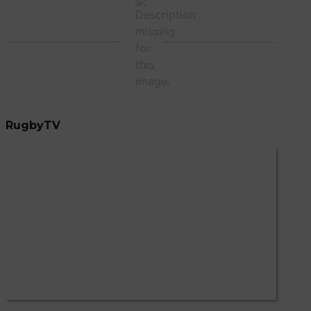
RugbyTV