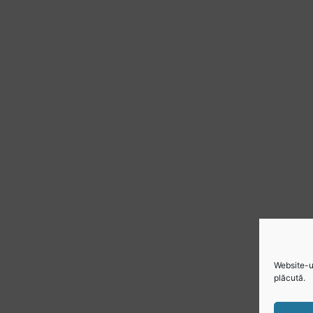
Website-ul
plăcută.