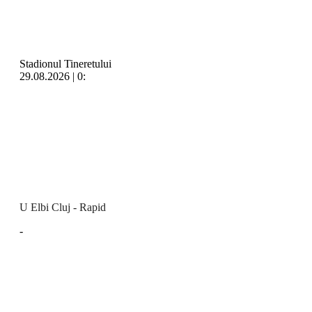
Stadionul Tineretului
29.08.2026 | 0:
U Elbi Cluj - Rapid
-