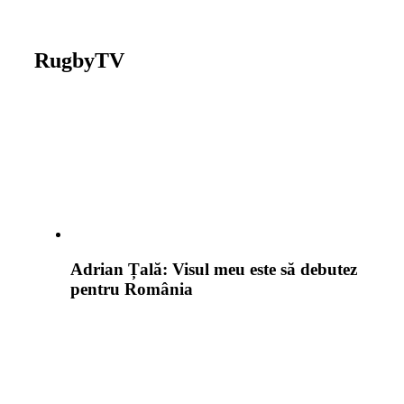
RugbyTV
Adrian Țală: Visul meu este să debutez
pentru România