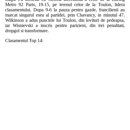
Metro 92 Paris, 19-15, pe terenul celor de la Toulon, lidera
clasamentului. Dupa 9-6 la pauza pentru gazde, francilienii au
marcat singurul eseu al partidei, prin Chavancy, in minutul 47.
Wilkinson a adus punctele lui Toulon, din lovituri de pedeapsa,
iar Wisnievski a inscris pentru parizieni, din trei penalitati,
dropgol si transformare.
Clasamentul Top 14: