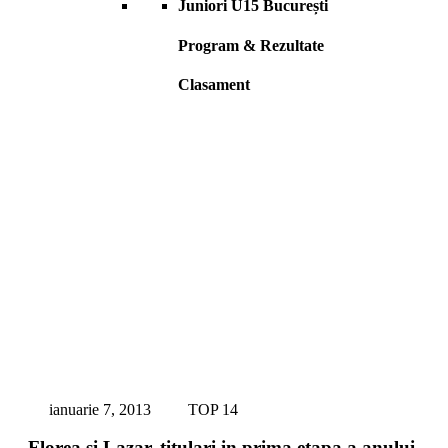
Juniori U15 București
Program & Rezultate
Clasament
ianuarie 7, 2013
TOP 14
Florea si Lazar, titulari in prima etapa a anului