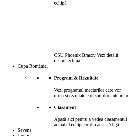
echipă
CSU Phoenix Brasov
Vezi detalii
despre echipă
Cupa României
Program & Rezultate
Vezi programul meciurilor care vor
urma și rezultatele meciurilor anterioare.
Clasament
Apasă aici pentru a vedea clasamentul
actual al echipelor din această ligă.
Sevens
Juniori