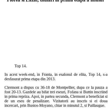
Top 14.
In acest week-end, in Franta, in esalonul de elita, Top 14, s-a
desfasurat prima etapa din 2013.
Clermont a dispus cu 36-18 de Montpellier, dupa ce la pauza a
fost 20-13. Gazdele au bifat trei eseuri, Fofana si Buttin inscriind
in prima repriza. Apoi, in partea secunda, Clermont a beneficiat si
de un eseu de penalizare. Vizitatorii au inscris si ei doua
incercari, prin Bustos-Moyano, chiar in minutul 2, si Paillaugue.