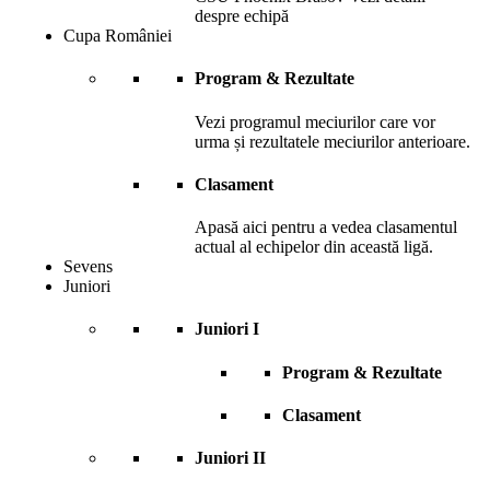
despre echipă
Cupa României
Program & Rezultate
Vezi programul meciurilor care vor
urma și rezultatele meciurilor anterioare.
Clasament
Apasă aici pentru a vedea clasamentul
actual al echipelor din această ligă.
Sevens
Juniori
Juniori I
Program & Rezultate
Clasament
Juniori II