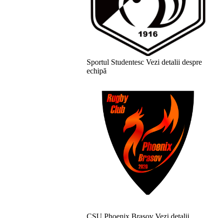
Sportul Studentesc
Vezi detalii despre
echipă
CSU Phoenix Brasov
Vezi detalii