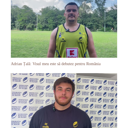
Adrian Țală: Visul meu este să debutez pentru România