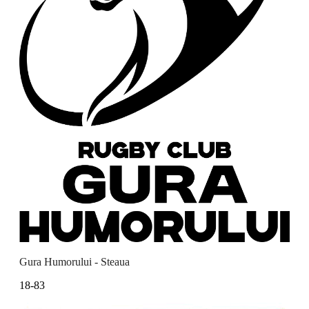
Gura Humorului - Steaua
18-83