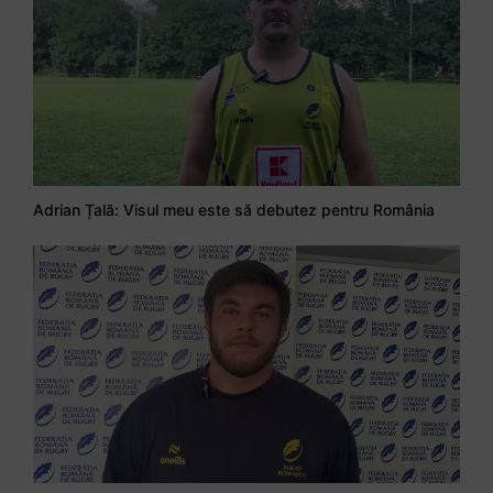
Adrian Țală: Visul meu este să debutez pentru România