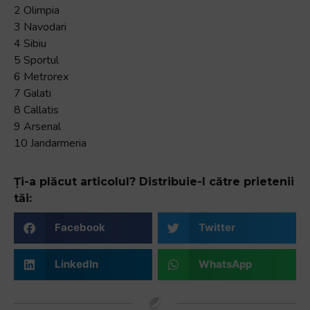
2 Olimpia
3 Navodari
4 Sibiu
5 Sportul
6 Metrorex
7 Galati
8 Callatis
9 Arsenal
10 Jandarmeria
Ți-a plăcut articolul? Distribuie-l către prietenii
tăi:
Facebook
Twitter
LinkedIn
WhatsApp