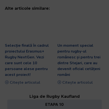
Alte articole similare:
Selecție finală în cadrul
Un moment special
proiectului Erasmus+
pentru rugby-ul
Rugby NextGen. Vezi
românesc și pentru trei
care sunt cele 10
dintre Stejari, care au
persoane alese pentru
devenit oficial cetățeni
acest proiect!
români
Citește articolul
Citește articolul
Liga de Rugby Kaufland
ETAPA 10