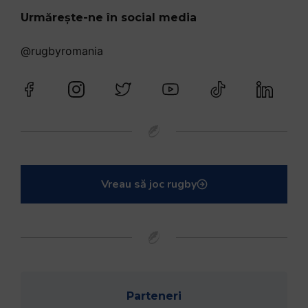
Urmărește-ne în social media
@rugbyromania
Vreau să joc rugby
Parteneri