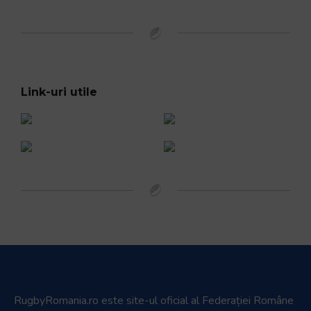
Link-uri utile
RugbyRomania.ro
este site-ul oficial al Federației Române