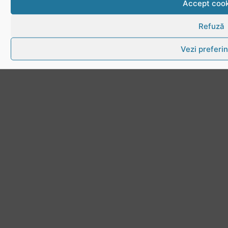
Accept cook
Refuză
Vezi preferin