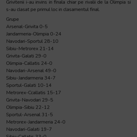
Grivitenii i-au invins in finala chiar pe rivalii de la Olimpia si
s-au clasat pe primul loc in clasamentul final.
Grupe
Arsenal-Grivita 0-5
Jandarmeria-Olimpia 0-24
Navodari-Sportul 28-10
Sibiu-Metrorex 21-14
Grivita-Galati 29-0
Olimpia-Callatis 24-0
Navodari-Arsenal 49-0
Sibiu-Jandarmeria 34-7
Sportul-Galati 10-14
Metrorex-Ccallatis 15-17
Grivita-Navodari 29-5
Olimpia-Sibiu 22-12
Sportul-Arsenal 31-5
Metrorex-Jandarmeria 24-0
Navodari-Galati 19-7
Sibiu-Callatis 33-0