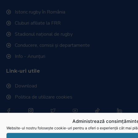
Istoric rugby în România
Cluburi afiliate la FRR
Stadionul național de rugby
Conducere, comisii și departamente
Info - Anunțuri
Link-uri utile
Download
Politica de utilizare cookies
Administrează consimțăminte
Website-ul nostru folosește cookie-uri pentru a oferi o experiență cât mai plă