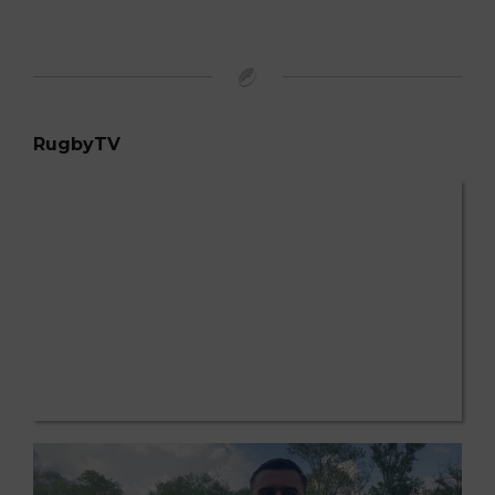
RugbyTV