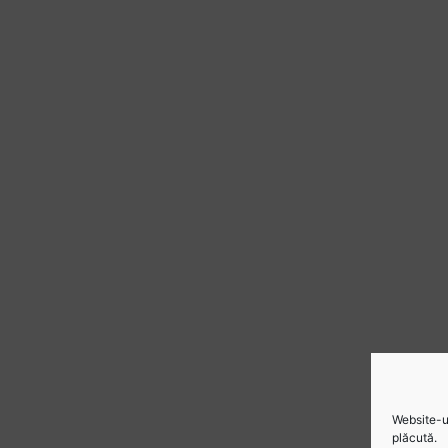
Website-ul
plăcută.