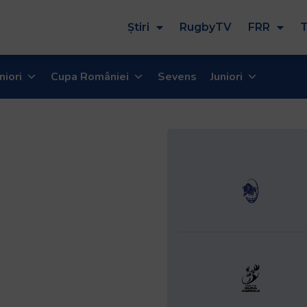
Știri
RugbyTV
FRR
T
niori
Cupa României
Sevens
Juniori