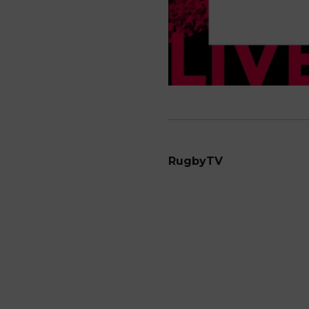
RugbyTV