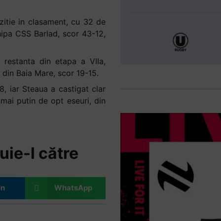
zitie in clasament, cu 32 de
hipa CSS Barlad, scor 43-12,
 restanta din etapa a VIIa,
i din Baia Mare, scor 19-15.
, iar Steaua a castigat clar
 mai putin de opt eseuri, din
uie-l către
In
WhatsApp