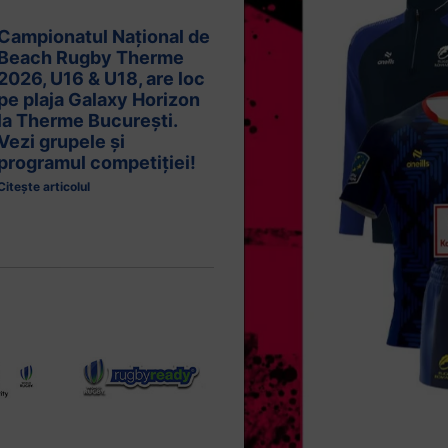
Campionatul Național de
Beach Rugby Therme
2026, U16 & U18, are loc
pe plaja Galaxy Horizon
la Therme București.
Vezi grupele și
programul competiției!
Citește articolul