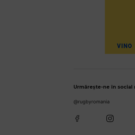
Urmărește-ne în social
@rugbyromania