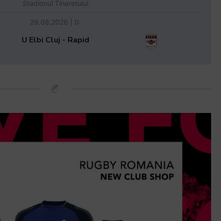
Stadionul Tineretului
29.08.2026 | 0:
U Elbi Cluj - Rapid