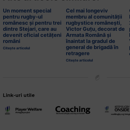
Un moment special
Cel mai longeviv
pentru rugby-ul
membru al comunității
românesc și pentru trei
rugbystice românești,
dintre Stejari, care au
Victor Guțu, decorat de
devenit oficial cetățeni
Armata Română și
români
înaintat la gradul de
general de brigadă în
Citește articolul
retragere
Citește articolul
Link-uri utile