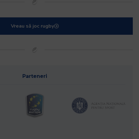
Vreau să joc rugby
Parteneri