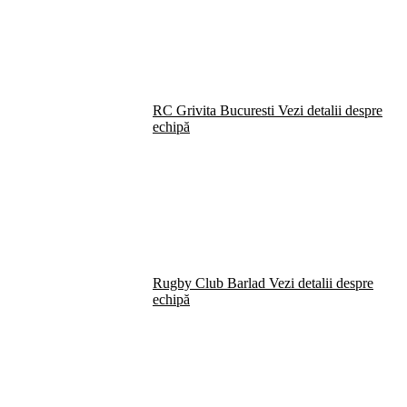
RC Grivita Bucuresti
Vezi detalii despre
echipă
Rugby Club Barlad
Vezi detalii despre
echipă