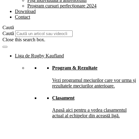
Fișă individuală a antrenorului
Program cursuri perfecționare 2024
Download
Contact
Caută
Caută
Close this search box.
Liga de Rugby Kaufland
Program & Rezultate
Vezi programul meciurilor care vor urma și
rezultatele meciurilor anterioare.
Clasament
Apasă aici pentru a vedea clasamentul
actual al echipelor din această ligă.