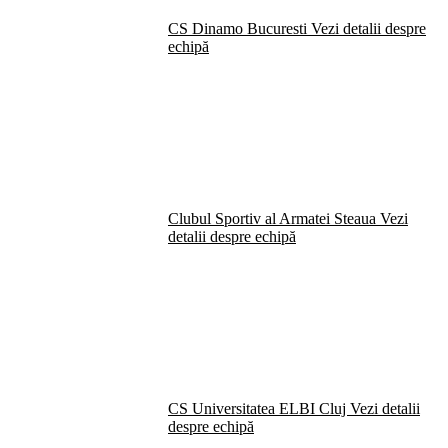
CS Dinamo Bucuresti
Vezi detalii despre
echipă
Clubul Sportiv al Armatei Steaua
Vezi
detalii despre echipă
CS Universitatea ELBI Cluj
Vezi detalii
despre echipă