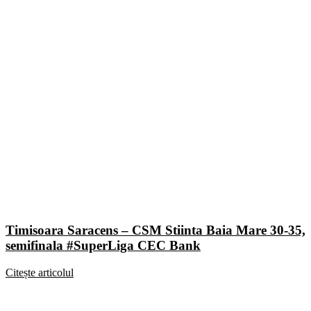
Timisoara Saracens – CSM Stiinta Baia Mare 30-35,
semifinala #SuperLiga CEC Bank
Citește articolul