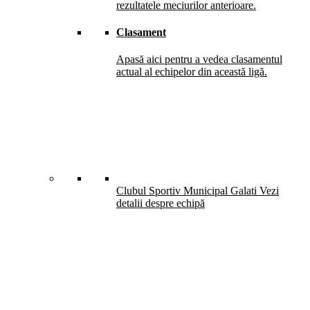
rezultatele meciurilor anterioare.
Clasament
Apasă aici pentru a vedea clasamentul
actual al echipelor din această ligă.
Clubul Sportiv Municipal Galati
Vezi
detalii despre echipă