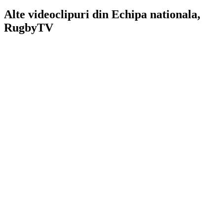
Alte videoclipuri din
Echipa nationala
,
RugbyTV