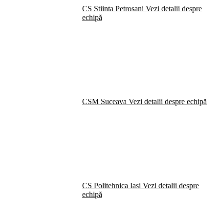
CS Stiinta Petrosani
Vezi detalii despre
echipă
CSM Suceava
Vezi detalii despre echipă
CS Politehnica Iasi
Vezi detalii despre
echipă