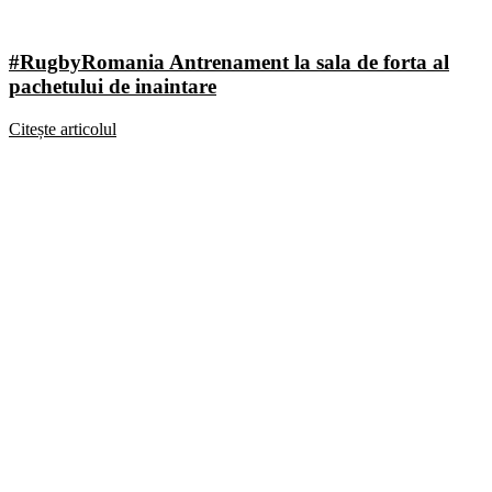
#RugbyRomania Antrenament la sala de forta al
pachetului de inaintare
Citește articolul