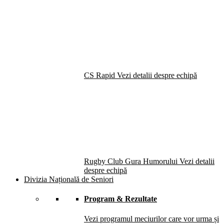
CS Rapid
Vezi detalii despre echipă
Rugby Club Gura Humorului
Vezi detalii
despre echipă
Divizia Națională de Seniori
Program & Rezultate
Vezi programul meciurilor care vor urma și