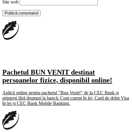
Site web
Pachetul BUN VENIT destinat
persoanelor fizice, disponibil online!
Aplică online pentru pachetul "Bun Venit!" de la CEC Bank și
primești fără drumuri la bancă: Cont curent în lei, Card de debit Visa
în lei și CEC Bank Mobile Banking.