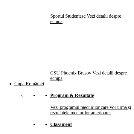
Sportul Studentesc
Vezi detalii despre
echipă
CSU Phoenix Brasov
Vezi detalii despre
echipă
Cupa României
Program & Rezultate
Vezi programul meciurilor care vor urma și
rezultatele meciurilor anterioare.
Clasament