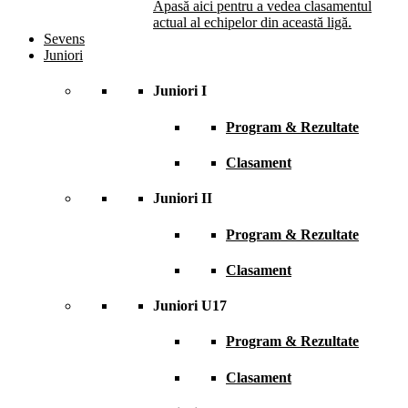
Apasă aici pentru a vedea clasamentul
actual al echipelor din această ligă.
Sevens
Juniori
Juniori I
Program & Rezultate
Clasament
Juniori II
Program & Rezultate
Clasament
Juniori U17
Program & Rezultate
Clasament