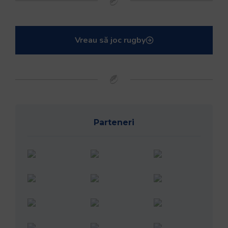
Vreau să joc rugby
Parteneri