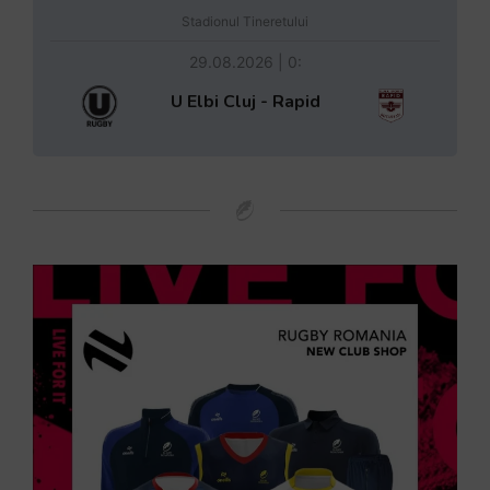
Stadionul Tineretului
29.08.2026 | 0:
U Elbi Cluj - Rapid