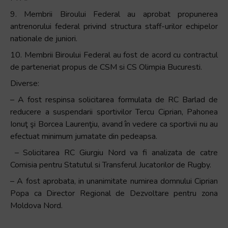
9. Membrii Biroului Federal au aprobat propunerea
antrenorului federal privind structura staff-urilor echipelor
nationale de juniori.
10. Membrii Biroului Federal au fost de acord cu contractul
de parteneriat propus de CSM si CS Olimpia Bucuresti.
Diverse:
– A fost respinsa solicitarea formulata de RC Barlad de
reducere a suspendarii sportivilor Tercu Ciprian, Pahonea
Ionuţ şi Borcea Laurenţiu, avand în vedere ca sportivii nu au
efectuat minimum jumatate din pedeapsa.
– Solicitarea RC Giurgiu Nord va fi analizata de catre
Comisia pentru Statutul si Transferul Jucatorilor de Rugby.
– A fost aprobata, in unanimitate numirea domnului Ciprian
Popa ca Director Regional de Dezvoltare pentru zona
Moldova Nord.