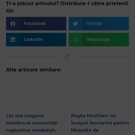
Ți-a plăcut articolul? Distribuie-l către prietenii
tăi:
Facebook
Twitter
LinkedIn
WhatsApp
Alte articole similare:
Cel mai longeviv
Rugby NextGen: Au
membru al comunității
început înscrierile pentru
rugbystice românești,
Misiunile de