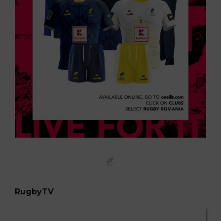
RugbyTV