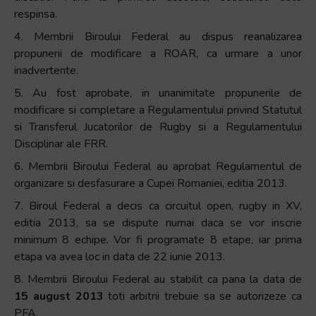
respinsa.
4. Membrii Biroului Federal au dispus reanalizarea
propunerii de modificare a ROAR, ca urmare a unor
inadvertente.
5. Au fost aprobate, in unanimitate propunerile de
modificare si completare a Regulamentului privind Statutul
si Transferul Jucatorilor de Rugby si a Regulamentului
Disciplinar ale FRR.
6. Membrii Biroului Federal au aprobat Regulamentul de
organizare si desfasurare a Cupei Romaniei, editia 2013.
7. Biroul Federal a decis ca circuitul open, rugby in XV,
editia 2013, sa se dispute numai daca se vor inscrie
minimum 8 echipe. Vor fi programate 8 etape, iar prima
etapa va avea loc in data de 22 iunie 2013.
8. Membrii Biroului Federal au stabilit ca pana la data de
15 august 2013
toti arbitrii trebuie sa se autorizeze ca
PFA.