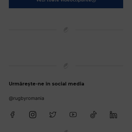
Vezi toate videoclipurile
Urmărește-ne în social media
@rugbyromania